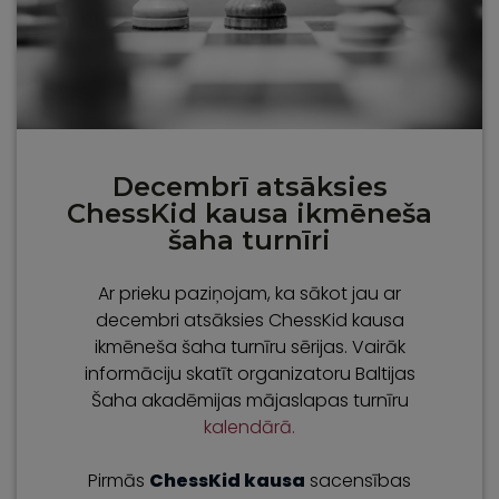
Decembrī atsāksies
ChessKid kausa ikmēneša
šaha turnīri
Ar prieku paziņojam, ka sākot jau ar
decembri atsāksies ChessKid kausa
ikmēneša šaha turnīru sērijas. Vairāk
informāciju skatīt organizatoru Baltijas
Šaha akadēmijas mājaslapas turnīru
kalendārā.
Pirmās
ChessKid kausa
sacensības