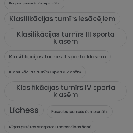
Eiropas jauniešu čempionāts
Klasifikācijas turnīrs iesācējiem
Klasifikācijas turnīrs III sporta
klasēm
Klasifikācijas turnīrs II sporta klasēm
Klasifikācijas turnīrs I sporta klasēm
Klasifikācijas turnīrs IV sporta
klasēm
Lichess
Pasaules jauniešu čempionāts
Rīgas pilsētas starpskolu sacensības šahā