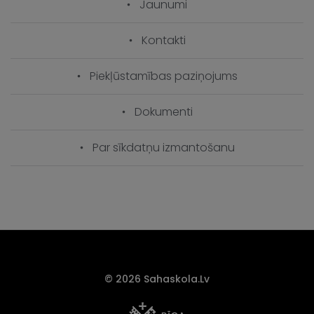
Jaunumi
Kontakti
Piekļūstamības paziņojums
Dokumenti
Par sīkdatņu izmantošanu
© 2026 Sahaskola.lv