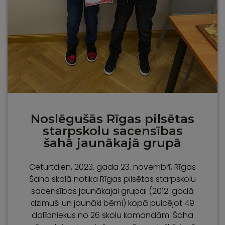
Noslēgušās Rīgas pilsētas
starpskolu sacensības
šahā jaunākajā grupā
Ceturtdien, 2023. gada 23. novembrī, Rīgas
Šaha skolā notika Rīgas pilsētas starpskolu
sacensības jaunākajai grupai (2012. gadā
dzimuši un jaunāki bērni) kopā pulcējot 49
dalībniekus no 26 skolu komandām. Šaha