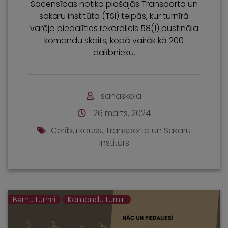
Sacensības notika plašajās Transporta un
sakaru institūta (TSI) telpās, kur turnīrā
varēja piedalīties rekordliels 58(!) pusfināla
komandu skaits, kopā vairāk kā 200
dalībnieku.
sahaskola
26 marts, 2024
Cerību kauss
,
Transporta un Sakaru
institūrs
Bērnu turnīri
Komandu turnīri