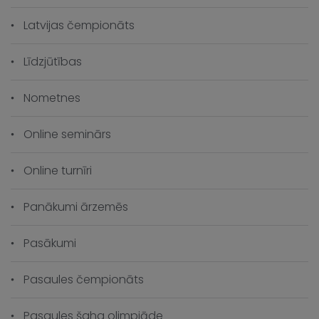
Latvijas čempionāts
Līdzjūtības
Nometnes
Online seminārs
Online turnīri
Panākumi ārzemēs
Pasākumi
Pasaules čempionāts
Pasaules šaha olimpiāde