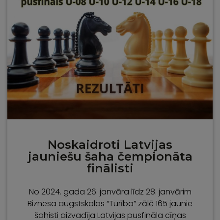
Noskaidroti Latvijas
jauniešu šaha čempionāta
finālisti
No 2024. gada 26. janvāra līdz 28. janvārim
Biznesa augstskolas “Turība” zālē 165 jaunie
šahisti aizvadīja Latvijas pusfināla cīņas