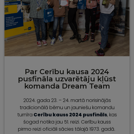
Par Cerību kausa 2024
pusfināla uzvarētāju kļūst
komanda Dream Team
2024. gada 23. – 24. martā norisinājās
tradicionālā bērnu un jauniešu komandu
turnīra
Cerību kauss 2024 pusfināls
, kas
šogad notika jau 51. reizi. Cerību kauss
pirmo reizi oficiāli sācies tālajā 1973. gadā.