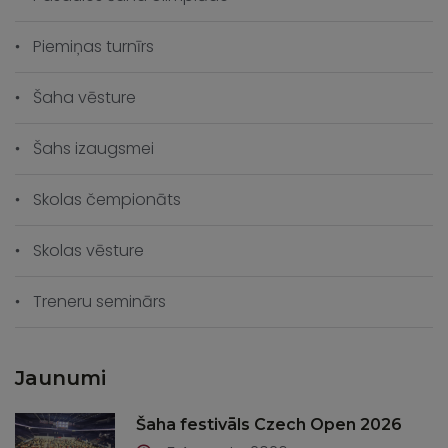
Piemiņas turnīrs
Šaha vēsture
Šahs izaugsmei
Skolas čempionāts
Skolas vēsture
Treneru seminārs
Jaunumi
Šaha festivāls Czech Open 2026