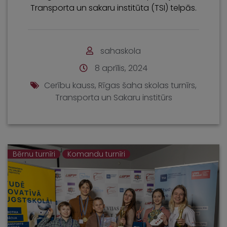
Transporta un sakaru institūta (TSI) telpās.
sahaskola
8 aprīlis, 2024
Cerību kauss
,
Rīgas šaha skolas turnīrs
,
Transporta un Sakaru institūrs
Bērnu turnīri
Komandu turnīri