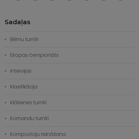
Sadaļas
Bērnu turnīri
Eiropas čempionāts
Intervijas
Klasifikācija
Klātienes turnīri
Komandu turnīri
Kompozīciju risināšana