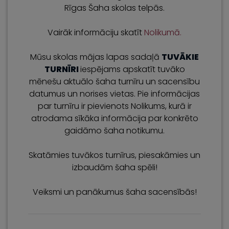
Rīgas Šaha skolas telpās.
Vairāk informāciju skatīt
Nolikumā.
Mūsu skolas mājas lapas sadaļā
TUVĀKIE
TURNĪRI
iespējams apskatīt tuvāko
mēnešu aktuālo šaha turnīru un sacensību
datumus un norises vietas. Pie informācijas
par turnīru ir pievienots Nolikums, kurā ir
atrodama sīkāka informācija par konkrēto
gaidāmo šaha notikumu.
Skatāmies tuvākos turnīrus, piesakāmies un
izbaudām šaha spēli!
Veiksmi un panākumus šaha sacensībās!