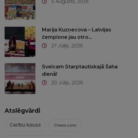
5 Augusts, 2026
Marija Kuzņecova – Latvijas
čempione jau otro...
27 Jūlijs, 2026
Sveicam Starptautiskajā Šaha
dienā!
20 Jūlijs, 2026
Atslēgvārdi
Cerību kauss
Chess.com