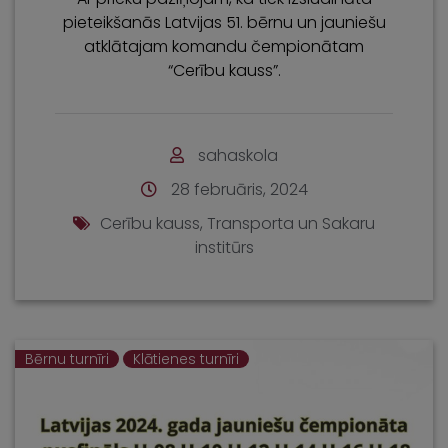
pieteikšanās Latvijas 51. bērnu un jauniešu
atklātajam komandu čempionātam
“Cerību kauss”.
sahaskola
28 februāris, 2024
Cerību kauss
,
Transporta un Sakaru
institūrs
Bērnu turnīri
Klātienes turnīri