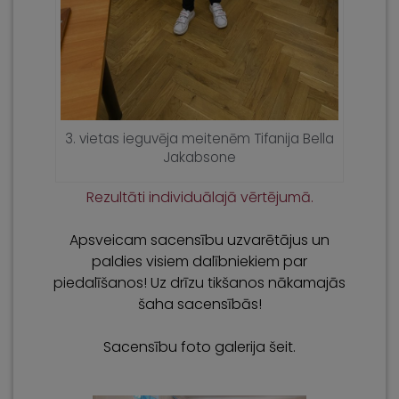
3. vietas ieguvēja meitenēm Tifanija Bella
Jakabsone
Rezultāti individuālajā vērtējumā.
Apsveicam sacensību uzvarētājus un
paldies visiem dalībniekiem par
piedalīšanos! Uz drīzu tikšanos nākamajās
šaha sacensībās!
Sacensību foto galerija šeit.