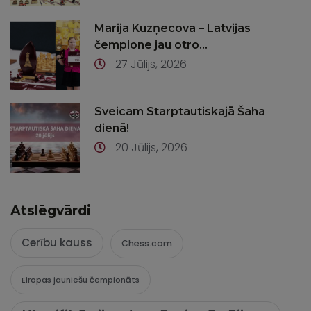
Marija Kuzņecova – Latvijas
čempione jau otro...
27 Jūlijs, 2026
Sveicam Starptautiskajā Šaha
dienā!
20 Jūlijs, 2026
Atslēgvārdi
Cerību kauss
Chess.com
Eiropas jauniešu čempionāts