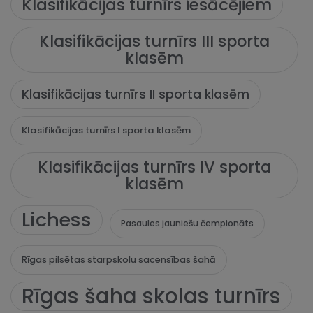
Klasifikācijas turnīrs iesācējiem
Klasifikācijas turnīrs III sporta
klasēm
Klasifikācijas turnīrs II sporta klasēm
Klasifikācijas turnīrs I sporta klasēm
Klasifikācijas turnīrs IV sporta
klasēm
Lichess
Pasaules jauniešu čempionāts
Rīgas pilsētas starpskolu sacensības šahā
Rīgas šaha skolas turnīrs