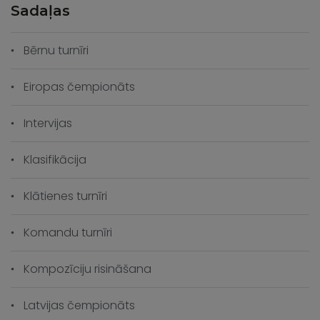
Sadaļas
Bērnu turnīri
Eiropas čempionāts
Intervijas
Klasifikācija
Klātienes turnīri
Komandu turnīri
Kompozīciju risināšana
Latvijas čempionāts