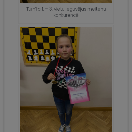
Turnīra 1. – 3. vietu ieguvējas meiteņu
konkurencē