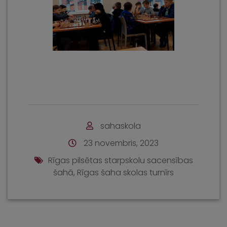
sahaskola
23 novembris, 2023
Rīgas pilsētas starpskolu sacensības
šahā
,
Rīgas šaha skolas turnīrs