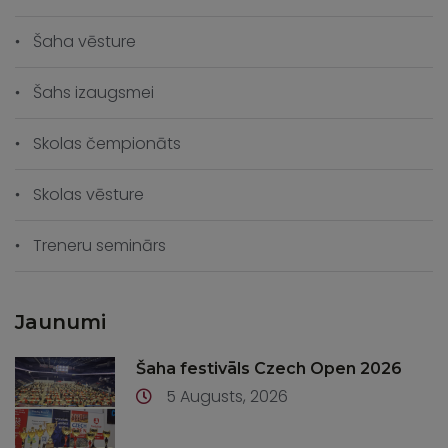
Šaha vēsture
Šahs izaugsmei
Skolas čempionāts
Skolas vēsture
Treneru seminārs
Jaunumi
Šaha festivāls Czech Open 2026
5 Augusts, 2026