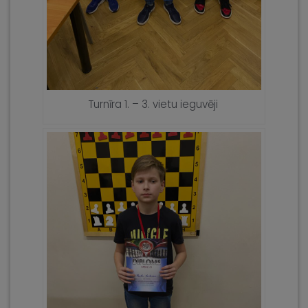
Turnīra 1. – 3. vietu ieguvēji