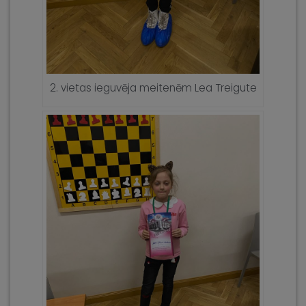
2. vietas ieguvēja meitenēm Lea Treigute