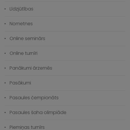
Līdzjūtības
Nometnes
Online seminārs
Online turnīri
Panākumi ārzemēs
Pasākumi
Pasaules čempionāts
Pasaules šaha olimpiāde
Piemiņas turnīrs