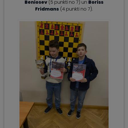
Beniosev
(5 punkti no 7) un
Boriss
Fridmans
(4 punkti no 7).