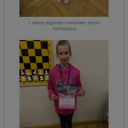
1. vietas ieguvēja meitenēm Aļona
Tolmačeva