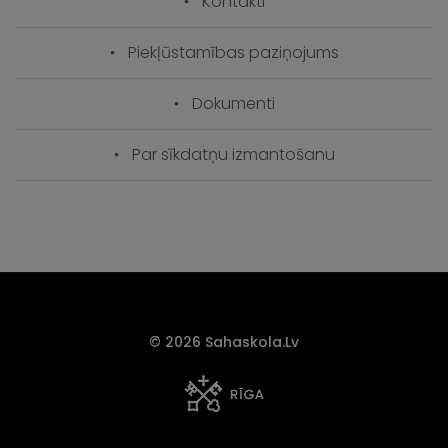
Kontakti
Piekļūstamības paziņojums
Dokumenti
Par sīkdatņu izmantošanu
© 2026 Sahaskola.lv