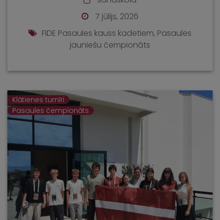
7 jūlijs, 2026
FIDE Pasaules kauss kadetiem
,
Pasaules
jauniešu čempionāts
Klātienes turnīri
Pasaules čempionāts