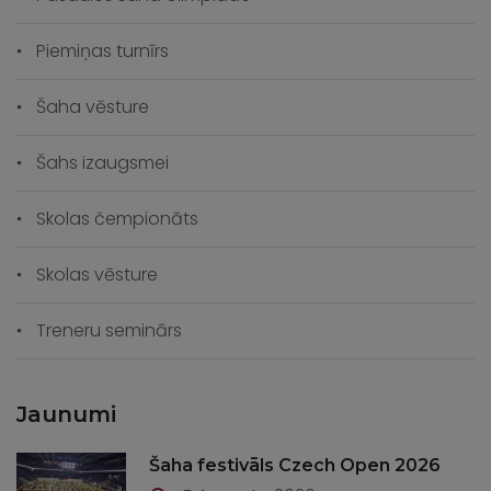
Piemiņas turnīrs
Šaha vēsture
Šahs izaugsmei
Skolas čempionāts
Skolas vēsture
Treneru seminārs
Jaunumi
Šaha festivāls Czech Open 2026