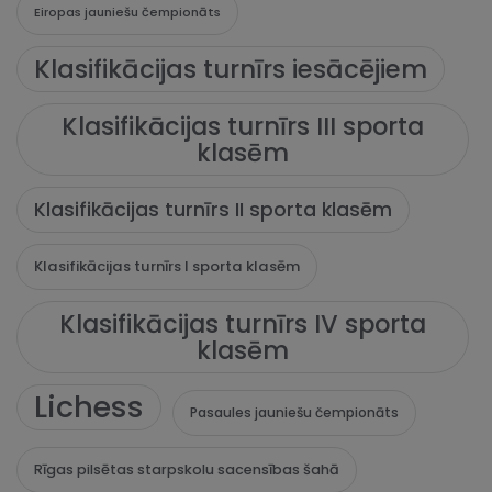
Eiropas jauniešu čempionāts
Klasifikācijas turnīrs iesācējiem
Klasifikācijas turnīrs III sporta
klasēm
Klasifikācijas turnīrs II sporta klasēm
Klasifikācijas turnīrs I sporta klasēm
Klasifikācijas turnīrs IV sporta
klasēm
Lichess
Pasaules jauniešu čempionāts
Rīgas pilsētas starpskolu sacensības šahā