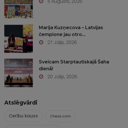
5 Augusts, 2026
Marija Kuzņecova – Latvijas
čempione jau otro...
27 Jūlijs, 2026
Sveicam Starptautiskajā Šaha
dienā!
20 Jūlijs, 2026
Atslēgvārdi
Cerību kauss
Chess.com