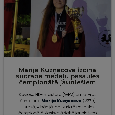
Marija Kuzņecova izcīna
sudraba medaļu pasaules
čempionātā jauniešiem
Sieviešu FIDE meistare (WFM) un Latvijas
čempione
Marija Kuzņecova
(2279)
Durasā, Albānijā notikušajā Pasaules
čempionātā klasiskajā šahā jauniešiem