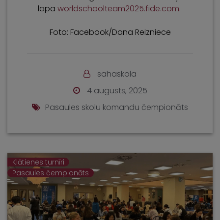
lapa
worldschoolteam2025.fide.com.
Foto: Facebook/Dana Reizniece
sahaskola
4 augusts, 2025
Pasaules skolu komandu čempionāts
Klātienes turnīri
Pasaules čempionāts