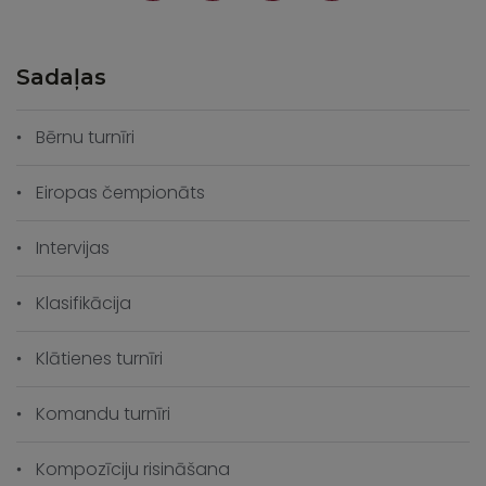
Sadaļas
Bērnu turnīri
Eiropas čempionāts
Intervijas
Klasifikācija
Klātienes turnīri
Komandu turnīri
Kompozīciju risināšana