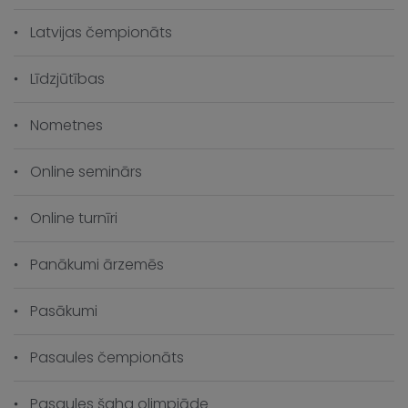
Latvijas čempionāts
Līdzjūtības
Nometnes
Online seminārs
Online turnīri
Panākumi ārzemēs
Pasākumi
Pasaules čempionāts
Pasaules šaha olimpiāde