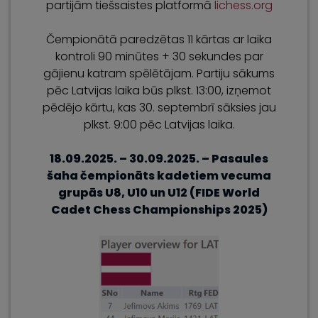
partijām tiešsaistes platformā
lichess.org
Čempionātā paredzētas 11 kārtas ar laika
kontroli 90 minūtes + 30 sekundes par
gājienu katram spēlētājam. Partiju sākums
pēc Latvijas laika būs plkst. 13:00, izņemot
pēdējo kārtu, kas 30. septembrī sāksies jau
plkst. 9:00 pēc Latvijas laika.
18.09.2025. – 30.09.2025. – Pasaules
šaha čempionāts kadetiem vecuma
grupās U8, U10 un U12 (FIDE World
Cadet Chess Championships 2025)