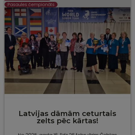
Pasaules čempionāts
Latvijas dāmām ceturtais
zelts pēc kārtas!