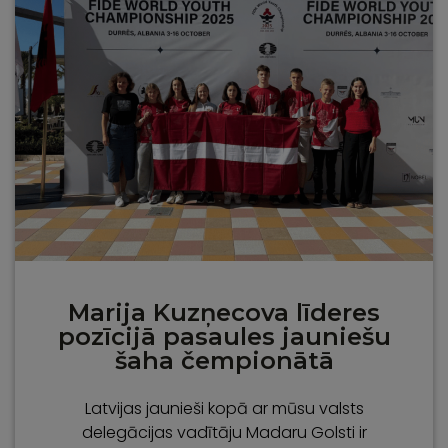
Marija Kuzņecova līderes
pozīcijā pasaules jauniešu
šaha čempionātā
Latvijas jaunieši kopā ar mūsu valsts
delegācijas vadītāju Madaru Golsti ir