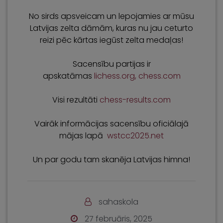
No sirds apsveicam un lepojamies ar mūsu
Latvijas zelta dāmām, kuras nu jau ceturto
reizi pēc kārtas iegūst zelta medaļas!
Sacensību partijas ir
apskatāmas
lichess.org,
chess.com
Visi rezultāti
chess-results.com
Vairāk informācijas sacensību oficiālajā
mājas lapā
wstcc2025.net
Un par godu tam skanēja Latvijas himna!
sahaskola
27 februāris, 2025