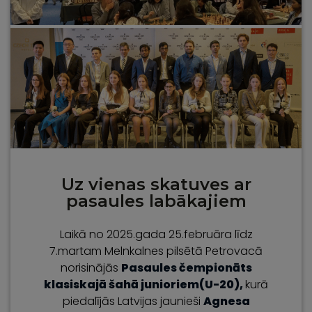
Uz vienas skatuves ar
pasaules labākajiem
Laikā no 2025.gada 25.februāra līdz
7.martam Melnkalnes pilsētā Petrovacā
norisinājās
Pasaules čempionāts
klasiskajā šahā junioriem(U-20),
kurā
piedalījās Latvijas jaunieši
Agnesa