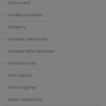
Online turnīri
Panākumi ārzemēs
Pasākumi
Pasaules čempionāts
Pasaules šaha olimpiāde
Piemiņas turnīrs
Šaha vēsture
Šahs izaugsmei
Skolas čempionāts