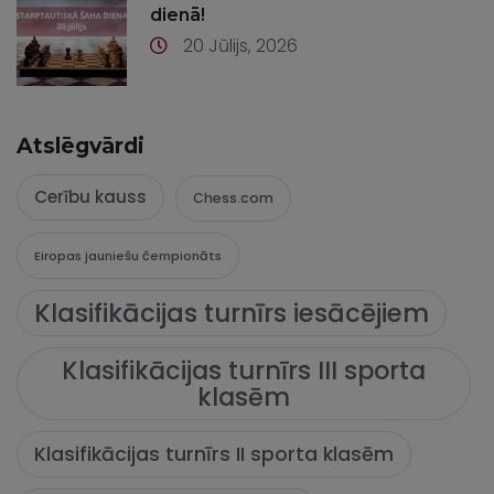
dienā!
20 Jūlijs, 2026
Atslēgvārdi
Cerību kauss
Chess.com
Eiropas jauniešu čempionāts
Klasifikācijas turnīrs iesācējiem
Klasifikācijas turnīrs III sporta
klasēm
Klasifikācijas turnīrs II sporta klasēm