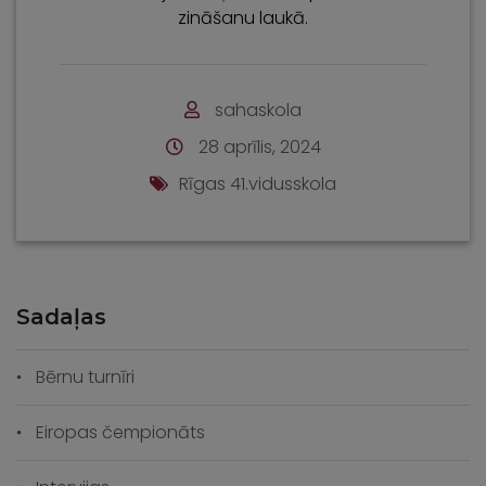
zināšanu laukā.
sahaskola
28 aprīlis, 2024
Rīgas 41.vidusskola
Sadaļas
Bērnu turnīri
Eiropas čempionāts