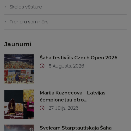
Skolas vēsture
Treneru seminārs
Jaunumi
Šaha festivāls Czech Open 2026
5 Augusts, 2026
Marija Kuzņecova – Latvijas
čempione jau otro...
27 Jūlijs, 2026
Sveicam Starptautiskajā Šaha