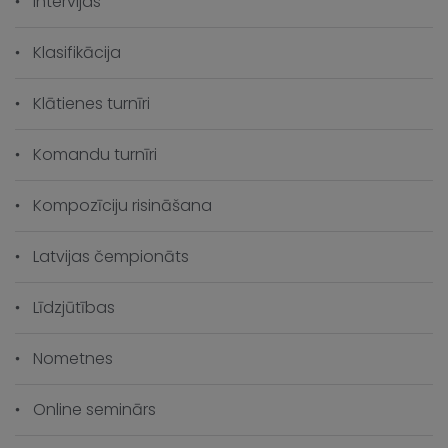
Intervijas
Klasifikācija
Klātienes turnīri
Komandu turnīri
Kompozīciju risināšana
Latvijas čempionāts
Līdzjūtības
Nometnes
Online seminārs