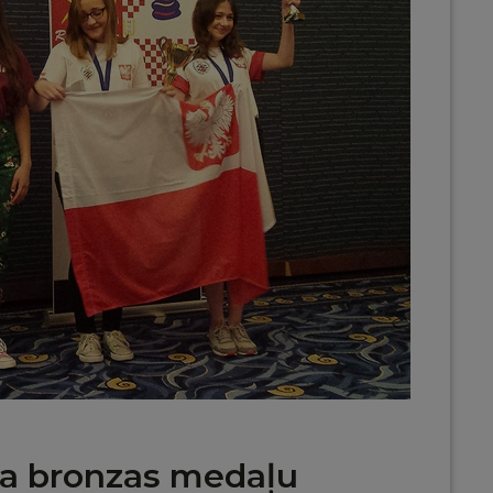
na bronzas medaļu