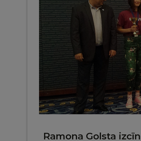
Ramona Golsta izcī