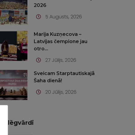
2026
5 Augusts, 2026
Marija Kuzņecova –
Latvijas čempione jau
otro...
27 Jūlijs, 2026
Sveicam Starptautiskajā
Šaha dienā!
20 Jūlijs, 2026
Atslēgvārdi