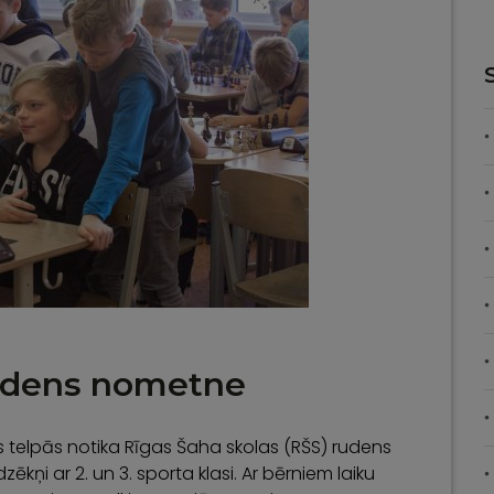
rudens nometne
as telpās notika Rīgas Šaha skolas (RŠS) rudens
ņi ar 2. un 3. sporta klasi. Ar bērniem laiku