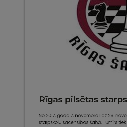
Rīgas pilsētas starp
No 2017. gada 7. novembra līdz 28. nov
starpskolu sacensības šahā. Turnīrs tiek