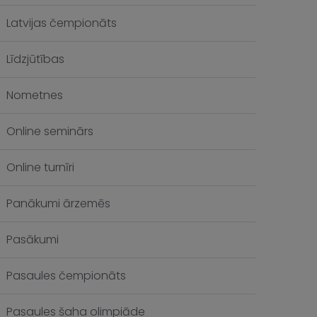
Latvijas čempionāts
Līdzjūtības
Nometnes
Online seminārs
Online turnīri
Panākumi ārzemēs
Pasākumi
Pasaules čempionāts
Pasaules šaha olimpiāde