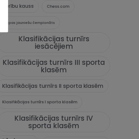
Cerību kauss
Chess.com
Eiropas jauniešu čempionāts
Klasifikācijas turnīrs
iesācējiem
Klasifikācijas turnīrs III sporta
klasēm
Klasifikācijas turnīrs II sporta klasēm
Klasifikācijas turnīrs I sporta klasēm
Klasifikācijas turnīrs IV
sporta klasēm