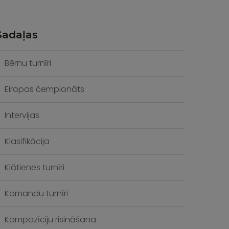
Sadaļas
Bērnu turnīri
Eiropas čempionāts
Intervijas
Klasifikācija
Klātienes turnīri
Komandu turnīri
Kompozīciju risināšana