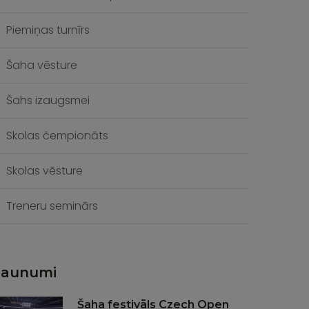
Piemiņas turnīrs
Šaha vēsture
Šahs izaugsmei
Skolas čempionāts
Skolas vēsture
Treneru seminārs
Jaunumi
Šaha festivāls Czech Open