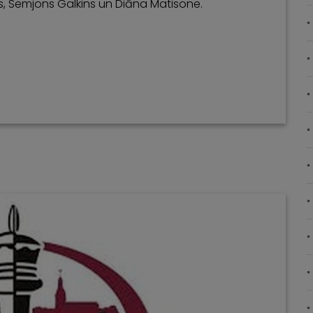
s, Semjons Galkins un Diāna Matisone.