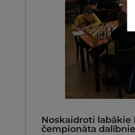
Noskaidroti labākie 
čempionāta dalībnie