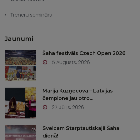
Treneru seminārs
Jaunumi
Šaha festivāls Czech Open 2026
5 Augusts, 2026
Marija Kuzņecova – Latvijas
čempione jau otro...
27 Jūlijs, 2026
Sveicam Starptautiskajā Šaha
dienā!