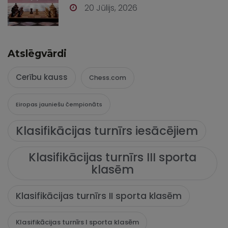
20 Jūlijs, 2026
Atslēgvārdi
Cerību kauss
Chess.com
Eiropas jauniešu čempionāts
Klasifikācijas turnīrs iesācējiem
Klasifikācijas turnīrs III sporta
klasēm
Klasifikācijas turnīrs II sporta klasēm
Klasifikācijas turnīrs I sporta klasēm