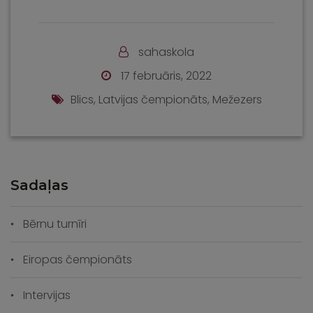
sahaskola
17 februāris, 2022
Blics
,
Latvijas čempionāts
,
Mežezers
Sadaļas
Bērnu turnīri
Eiropas čempionāts
Intervijas