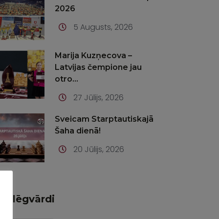
2026
5 Augusts, 2026
Marija Kuzņecova –
Latvijas čempione jau
otro...
27 Jūlijs, 2026
Sveicam Starptautiskajā
Šaha dienā!
20 Jūlijs, 2026
Atslēgvārdi