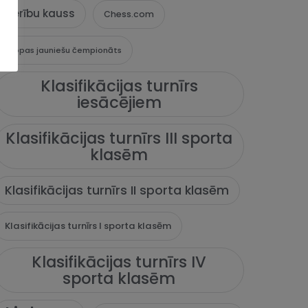
Cerību kauss
Chess.com
Eiropas jauniešu čempionāts
Klasifikācijas turnīrs
iesācējiem
Klasifikācijas turnīrs III sporta
klasēm
Klasifikācijas turnīrs II sporta klasēm
Klasifikācijas turnīrs I sporta klasēm
Klasifikācijas turnīrs IV
sporta klasēm