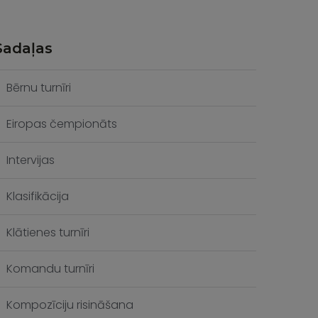
Sadaļas
Bērnu turnīri
Eiropas čempionāts
Intervijas
Klasifikācija
Klātienes turnīri
Komandu turnīri
Kompozīciju risināšana