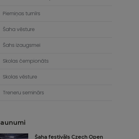
Piemiņas turnīrs
Šaha vēsture
Šahs izaugsmei
Skolas čempionāts
Skolas vēsture
Treneru seminārs
Jaunumi
Šaha festivāls Czech Open