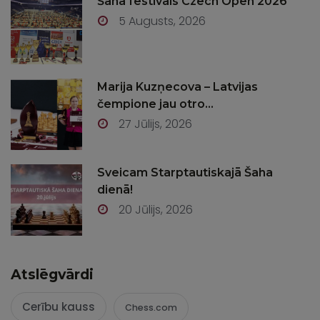
Šaha festivāls Czech Open 2026
5 Augusts, 2026
Marija Kuzņecova – Latvijas
čempione jau otro...
27 Jūlijs, 2026
Sveicam Starptautiskajā Šaha
dienā!
20 Jūlijs, 2026
Atslēgvārdi
Cerību kauss
Chess.com