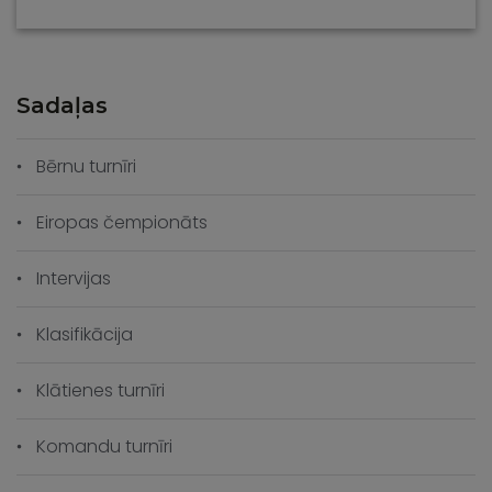
Sadaļas
Bērnu turnīri
Eiropas čempionāts
Intervijas
Klasifikācija
Klātienes turnīri
Komandu turnīri