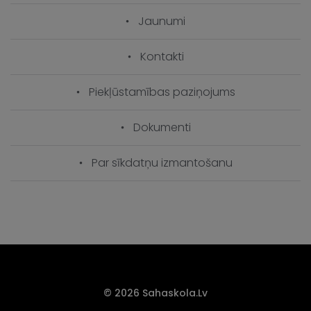
Jaunumi
Kontakti
Piekļūstamības paziņojums
Dokumenti
Par sīkdatņu izmantošanu
© 2026 Sahaskola.lv