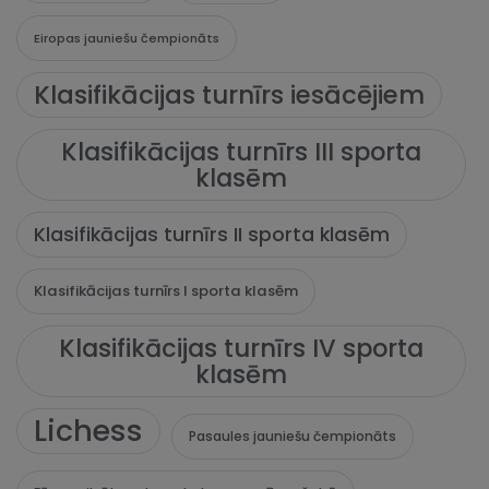
Eiropas jauniešu čempionāts
Klasifikācijas turnīrs iesācējiem
Klasifikācijas turnīrs III sporta
klasēm
Klasifikācijas turnīrs II sporta klasēm
Klasifikācijas turnīrs I sporta klasēm
Klasifikācijas turnīrs IV sporta
klasēm
Lichess
Pasaules jauniešu čempionāts