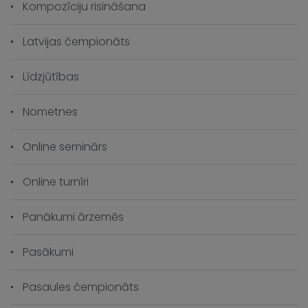
Kompozīciju risināšana
Latvijas čempionāts
Līdzjūtības
Nometnes
Online seminārs
Online turnīri
Panākumi ārzemēs
Pasākumi
Pasaules čempionāts