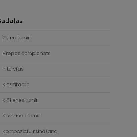
Sadaļas
Bērnu turnīri
Eiropas čempionāts
Intervijas
Klasifikācija
Klātienes turnīri
Komandu turnīri
Kompozīciju risināšana