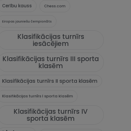
Cerību kauss
Chess.com
Eiropas jauniešu čempionāts
Klasifikācijas turnīrs
iesācējiem
Klasifikācijas turnīrs III sporta
klasēm
Klasifikācijas turnīrs II sporta klasēm
Klasifikācijas turnīrs I sporta klasēm
Klasifikācijas turnīrs IV
sporta klasēm