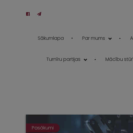
Sākumlapa
Par mums
A
Turnīru partijas
Mācību stūrī
Pasākumi