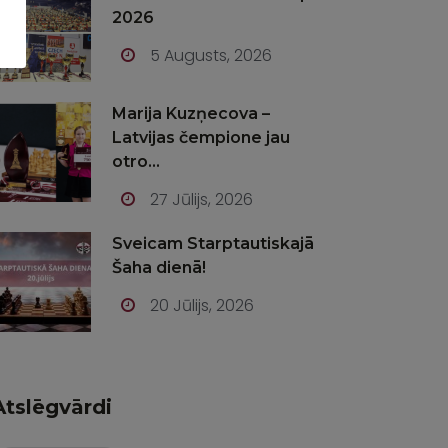
2026
5 Augusts, 2026
Marija Kuzņecova –
Latvijas čempione jau
otro...
27 Jūlijs, 2026
Sveicam Starptautiskajā
Šaha dienā!
20 Jūlijs, 2026
Atslēgvārdi