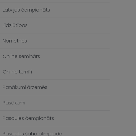
Latvijas čempionāts
Līdzjūtības
Nometnes
Online seminārs
Online turnīri
Panākumi ārzemēs
Pasākumi
Pasaules čempionāts
Pasaules šaha olimpiāde