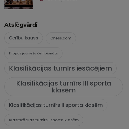
Atslēgvārdi
Cerību kauss
Chess.com
Eiropas jauniešu čempionāts
Klasifikācijas turnīrs iesācējiem
Klasifikācijas turnīrs III sporta
klasēm
Klasifikācijas turnīrs II sporta klasēm
Klasifikācijas turnīrs I sporta klasēm