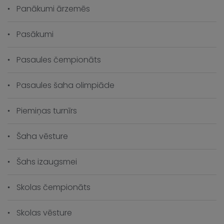
Panākumi ārzemēs
Pasākumi
Pasaules čempionāts
Pasaules šaha olimpiāde
Piemiņas turnīrs
Šaha vēsture
Šahs izaugsmei
Skolas čempionāts
Skolas vēsture