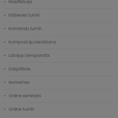
Klasifikācija
Klātienes turnīri
Komandu turnīri
Kompozīciju risināšana
Latvijas čempionāts
Līdzjūtības
Nometnes
Online seminārs
Online turnīri