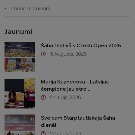
Treneru seminārs
Jaunumi
Šaha festivāls Czech Open 2026
5 Augusts, 2026
Marija Kuzņecova – Latvijas
čempione jau otro...
27 Jūlijs, 2026
Sveicam Starptautiskajā Šaha
dienā!
20 Jūlijs, 2026