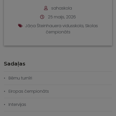
sahaskola
25 maijs, 2026
Jāņa Šteinhauera vidusskola
,
Skolas
čempionāts
Sadaļas
Bērnu turnīri
Eiropas čempionāts
Intervijas