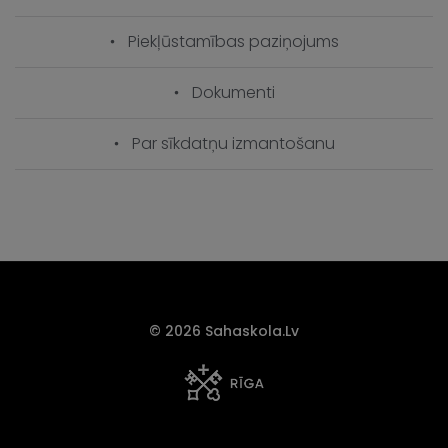
Piekļūstamības paziņojums
Dokumenti
Par sīkdatņu izmantošanu
© 2026 Sahaskola.lv