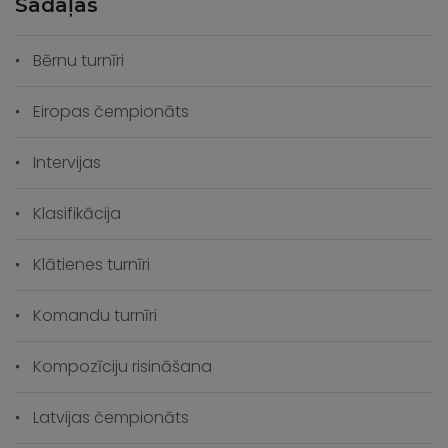
Sadaļas
Bērnu turnīri
Eiropas čempionāts
Intervijas
Klasifikācija
Klātienes turnīri
Komandu turnīri
Kompozīciju risināšana
Latvijas čempionāts