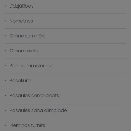
Līdzjūtības
Nometnes
Online seminārs
Online turnīri
Panākumi ārzemēs
Pasākumi
Pasaules čempionāts
Pasaules šaha olimpiāde
Piemiņas turnīrs