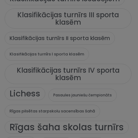
Klasifikācijas turnīrs III sporta
klasēm
Klasifikācijas turnīrs II sporta klasēm
Klasifikācijas turnīrs I sporta klasēm
Klasifikācijas turnīrs IV sporta
klasēm
Lichess
Pasaules jauniešu čempionāts
Rīgas pilsētas starpskolu sacensības šahā
Rīgas šaha skolas turnīrs