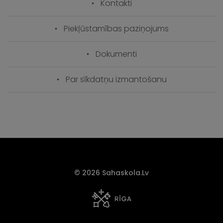
Kontakti
Piekļūstamības paziņojums
Dokumenti
Par sīkdatņu izmantošanu
© 2026 Sahaskola.lv