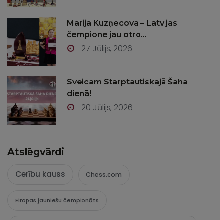
Marija Kuzņecova – Latvijas
čempione jau otro...
27 Jūlijs, 2026
Sveicam Starptautiskajā Šaha
dienā!
20 Jūlijs, 2026
Atslēgvārdi
Cerību kauss
Chess.com
Eiropas jauniešu čempionāts