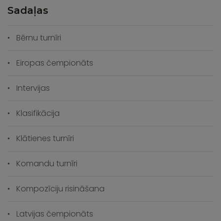
Sadaļas
Bērnu turnīri
Eiropas čempionāts
Intervijas
Klasifikācija
Klātienes turnīri
Komandu turnīri
Kompozīciju risināšana
Latvijas čempionāts