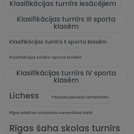
Klasifikācijas turnīrs iesācējiem
Klasifikācijas turnīrs III sporta
klasēm
Klasifikācijas turnīrs II sporta klasēm
Klasifikācijas turnīrs I sporta klasēm
Klasifikācijas turnīrs IV sporta
klasēm
Lichess
Pasaules jauniešu čempionāts
Rīgas pilsētas starpskolu sacensības šahā
Rīgas šaha skolas turnīrs