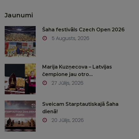
Jaunumi
Šaha festivāls Czech Open 2026
5 Augusts, 2026
Marija Kuzņecova – Latvijas
čempione jau otro...
27 Jūlijs, 2026
Sveicam Starptautiskajā Šaha
dienā!
20 Jūlijs, 2026