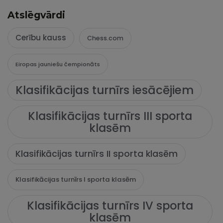
Atslēgvārdi
Cerību kauss
Chess.com
Eiropas jauniešu čempionāts
Klasifikācijas turnīrs iesācējiem
Klasifikācijas turnīrs III sporta
klasēm
Klasifikācijas turnīrs II sporta klasēm
Klasifikācijas turnīrs I sporta klasēm
Klasifikācijas turnīrs IV sporta
klasēm