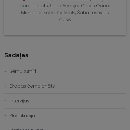
čempionāts
,
Lince Andujar Chess Open
,
Minhenes šaha festivāls
,
Šaha festivāls
Cēsis
Sadaļas
Bērnu turnīri
Eiropas čempionāts
Intervijas
Klasifikācija