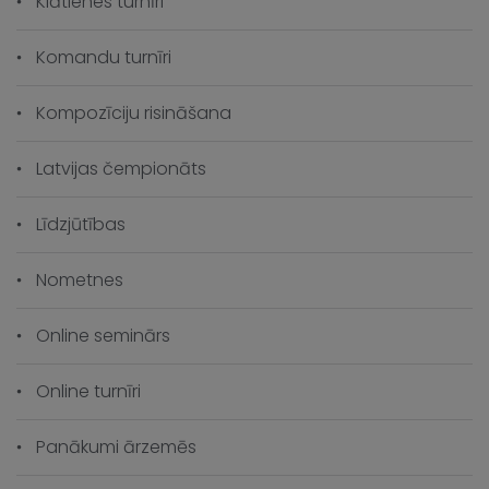
Klātienes turnīri
Komandu turnīri
Kompozīciju risināšana
Latvijas čempionāts
Līdzjūtības
Nometnes
Online seminārs
Online turnīri
Panākumi ārzemēs