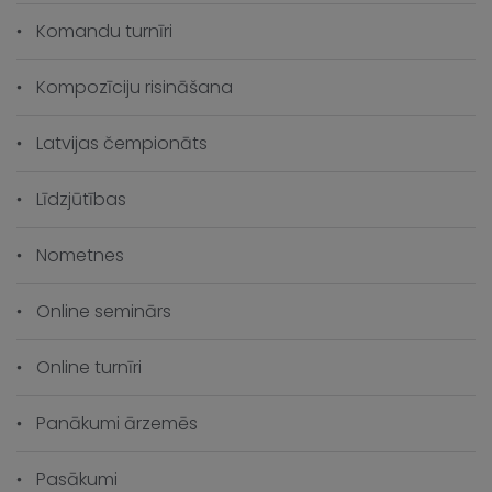
Komandu turnīri
Kompozīciju risināšana
Latvijas čempionāts
Līdzjūtības
Nometnes
Online seminārs
Online turnīri
Panākumi ārzemēs
Pasākumi