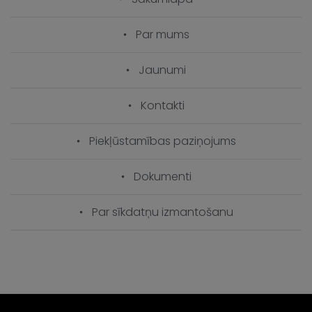
Par mums
Jaunumi
Kontakti
Piekļūstamības paziņojums
Dokumenti
Par sīkdatņu izmantošanu