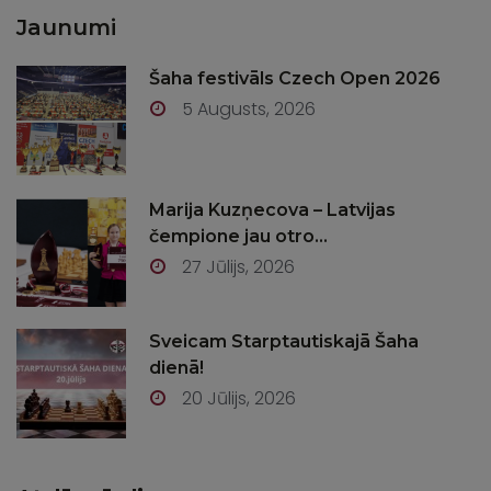
Jaunumi
Šaha festivāls Czech Open 2026
5 Augusts, 2026
Marija Kuzņecova – Latvijas
čempione jau otro...
27 Jūlijs, 2026
Sveicam Starptautiskajā Šaha
dienā!
20 Jūlijs, 2026