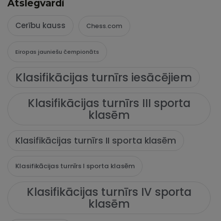
Atslēgvārdi
Cerību kauss
Chess.com
Eiropas jauniešu čempionāts
Klasifikācijas turnīrs iesācējiem
Klasifikācijas turnīrs III sporta
klasēm
Klasifikācijas turnīrs II sporta klasēm
Klasifikācijas turnīrs I sporta klasēm
Klasifikācijas turnīrs IV sporta
klasēm