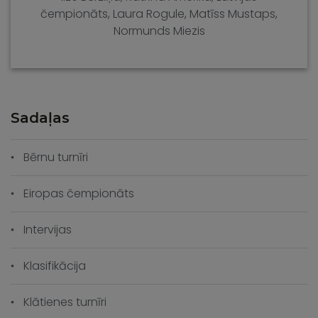
čempionāts
,
Laura Rogule
,
Matīss Mustaps
,
Normunds Miezis
Sadaļas
Bērnu turnīri
Eiropas čempionāts
Intervijas
Klasifikācija
Klātienes turnīri