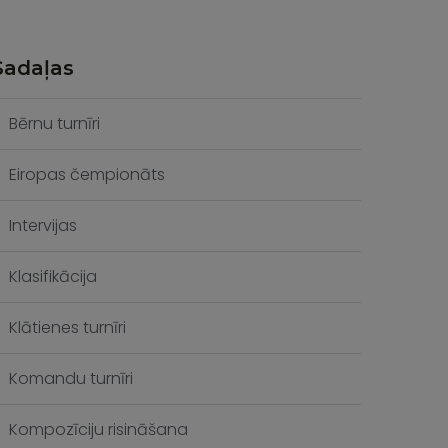
Sadaļas
Bērnu turnīri
Eiropas čempionāts
Intervijas
Klasifikācija
Klātienes turnīri
Komandu turnīri
Kompozīciju risināšana