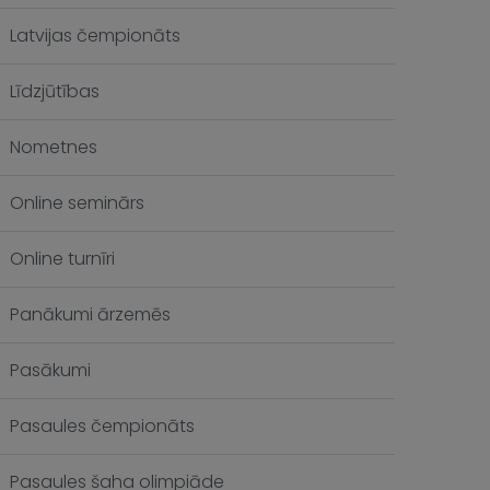
Latvijas čempionāts
Līdzjūtības
Nometnes
Online seminārs
Online turnīri
Panākumi ārzemēs
Pasākumi
Pasaules čempionāts
Pasaules šaha olimpiāde