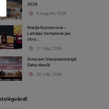
2026
5 Augusts, 2026
Marija Kuzņecova –
Latvijas čempione jau
otro...
27 Jūlijs, 2026
Sveicam Starptautiskajā
Šaha dienā!
20 Jūlijs, 2026
Atslēgvārdi