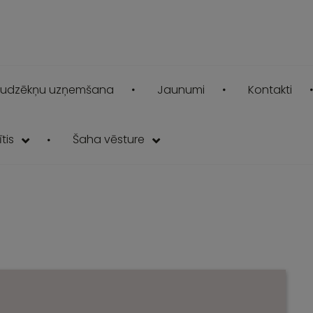
udzēkņu uzņemšana
Jaunumi
Kontakti
tis
Šaha vēsture