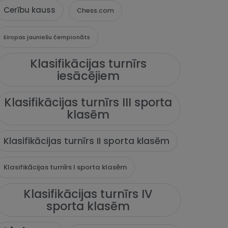
Cerību kauss
Chess.com
Eiropas jauniešu čempionāts
Klasifikācijas turnīrs
iesācējiem
Klasifikācijas turnīrs III sporta
klasēm
Klasifikācijas turnīrs II sporta klasēm
Klasifikācijas turnīrs I sporta klasēm
Klasifikācijas turnīrs IV
sporta klasēm