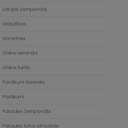
Latvijas čempionāts
Līdzjūtības
Nometnes
Online seminārs
Online turnīri
Panākumi ārzemēs
Pasākumi
Pasaules čempionāts
Pasaules šaha olimpiāde