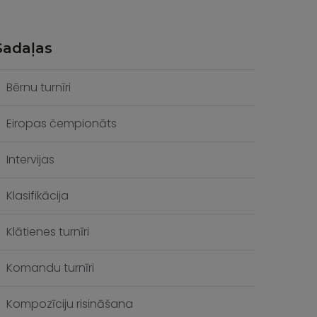
Sadaļas
Bērnu turnīri
Eiropas čempionāts
Intervijas
Klasifikācija
Klātienes turnīri
Komandu turnīri
Kompozīciju risināšana