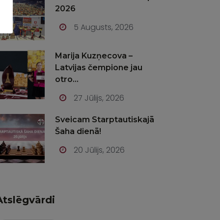
2026
5 Augusts, 2026
Marija Kuzņecova –
Latvijas čempione jau
otro...
27 Jūlijs, 2026
Sveicam Starptautiskajā
Šaha dienā!
20 Jūlijs, 2026
Atslēgvārdi