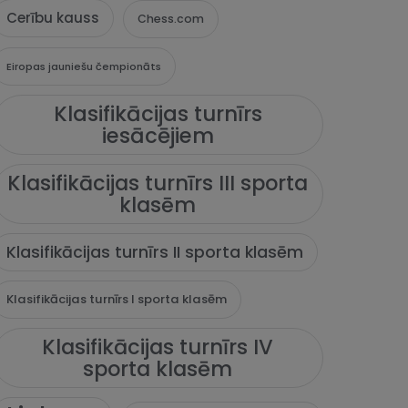
Cerību kauss
Chess.com
Eiropas jauniešu čempionāts
Klasifikācijas turnīrs
iesācējiem
Klasifikācijas turnīrs III sporta
klasēm
Klasifikācijas turnīrs II sporta klasēm
Klasifikācijas turnīrs I sporta klasēm
Klasifikācijas turnīrs IV
sporta klasēm