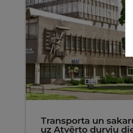
Transporta un sakaru 
uz Atvērto durvju d