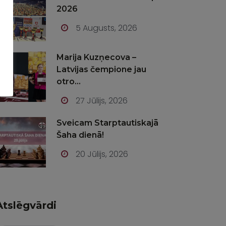
2026
5 Augusts, 2026
Marija Kuzņecova –
Latvijas čempione jau
otro...
27 Jūlijs, 2026
Sveicam Starptautiskajā
Šaha dienā!
20 Jūlijs, 2026
Atslēgvārdi