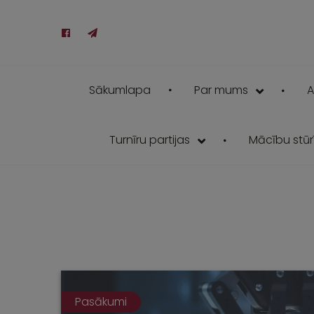
Sākumlapa
Par mums
A
Turnīru partijas
Mācību stūrī
Pasākumi