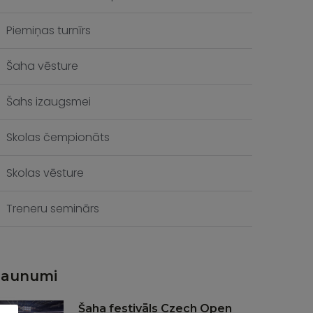
Piemiņas turnīrs
Šaha vēsture
Šahs izaugsmei
Skolas čempionāts
Skolas vēsture
Treneru seminārs
Jaunumi
Šaha festivāls Czech Open