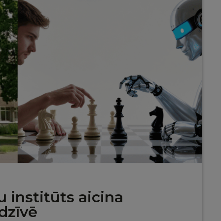
 institūts aicina
dzīvē