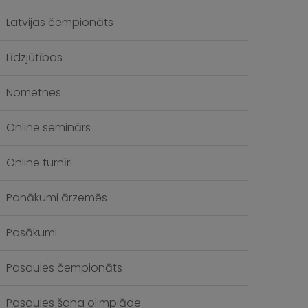
Latvijas čempionāts
Līdzjūtības
Nometnes
Online seminārs
Online turnīri
Panākumi ārzemēs
Pasākumi
Pasaules čempionāts
Pasaules šaha olimpiāde