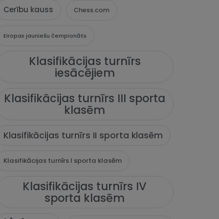
Cerību kauss
Chess.com
Eiropas jauniešu čempionāts
Klasifikācijas turnīrs
iesācējiem
Klasifikācijas turnīrs III sporta
klasēm
Klasifikācijas turnīrs II sporta klasēm
Klasifikācijas turnīrs I sporta klasēm
Klasifikācijas turnīrs IV
sporta klasēm