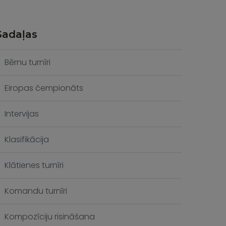
Sadaļas
Bērnu turnīri
Eiropas čempionāts
Intervijas
Klasifikācija
Klātienes turnīri
Komandu turnīri
Kompozīciju risināšana