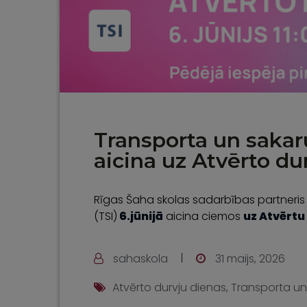
Transporta un sakaru
aicina uz Atvērto du
Rīgas Šaha skolas sadarbības partneri
(TSI)
6.jūnijā
aicina ciemos
uz Atvērtu
sahaskola
31 maijs, 2026
Atvērto durvju dienas
,
Transporta un 