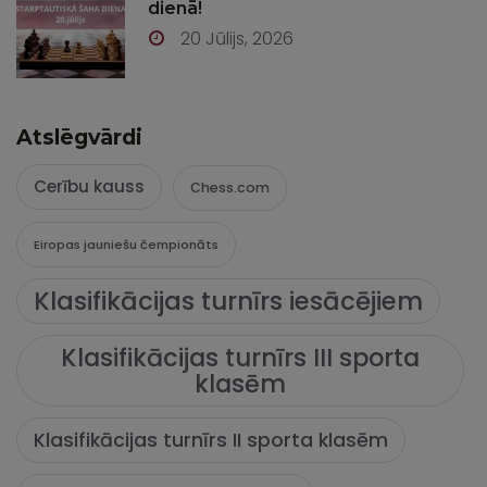
dienā!
20 Jūlijs, 2026
Atslēgvārdi
Cerību kauss
Chess.com
Eiropas jauniešu čempionāts
Klasifikācijas turnīrs iesācējiem
Klasifikācijas turnīrs III sporta
klasēm
Klasifikācijas turnīrs II sporta klasēm