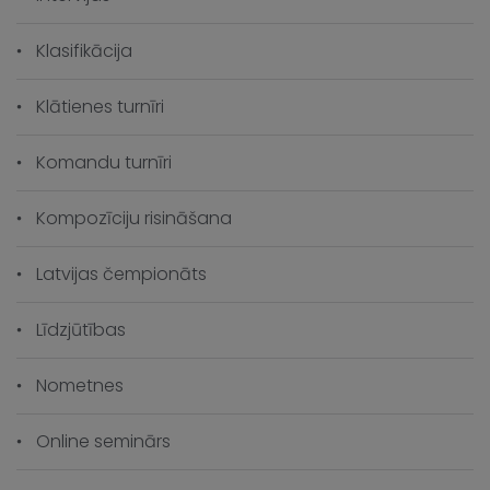
Klasifikācija
Klātienes turnīri
Komandu turnīri
Kompozīciju risināšana
Latvijas čempionāts
Līdzjūtības
Nometnes
Online seminārs