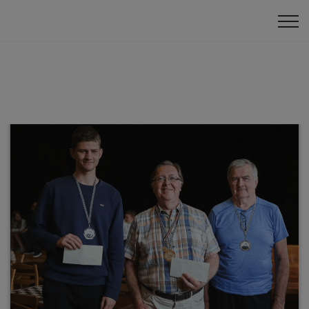
Piemiņas turnīrs