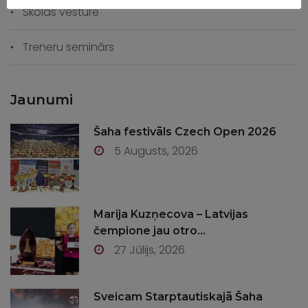
Skolas vēsture
Treneru seminārs
Jaunumi
Šaha festivāls Czech Open 2026
5 Augusts, 2026
Marija Kuzņecova – Latvijas
čempione jau otro...
27 Jūlijs, 2026
Sveicam Starptautiskajā Šaha