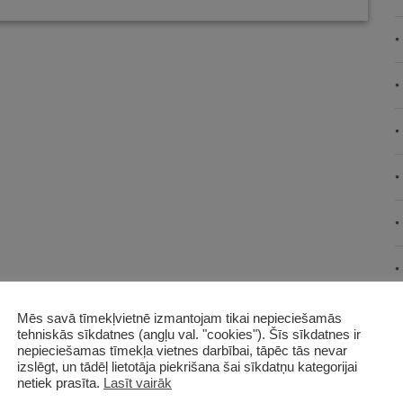
Mēs savā tīmekļvietnē izmantojam tikai nepieciešamās
tehniskās sīkdatnes (angļu val. "cookies"). Šīs sīkdatnes ir
nepieciešamas tīmekļa vietnes darbībai, tāpēc tās nevar
izslēgt, un tādēļ lietotāja piekrišana šai sīkdatņu kategorijai
netiek prasīta.
Lasīt vairāk