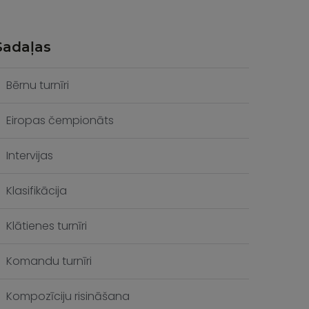
Sadaļas
Bērnu turnīri
Eiropas čempionāts
Intervijas
Klasifikācija
Klātienes turnīri
Komandu turnīri
Kompozīciju risināšana