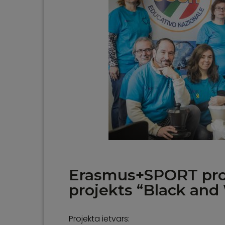
Erasmus+SPORT pro
projekts “Black and
Projekta ietvars: