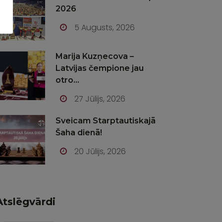
2026
5 Augusts, 2026
Marija Kuzņecova –
Latvijas čempione jau
otro...
27 Jūlijs, 2026
Sveicam Starptautiskajā
Šaha dienā!
20 Jūlijs, 2026
Atslēgvārdi