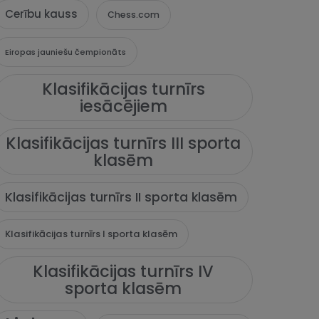
Cerību kauss
Chess.com
Eiropas jauniešu čempionāts
Klasifikācijas turnīrs
iesācējiem
Klasifikācijas turnīrs III sporta
klasēm
Klasifikācijas turnīrs II sporta klasēm
Klasifikācijas turnīrs I sporta klasēm
Klasifikācijas turnīrs IV
sporta klasēm