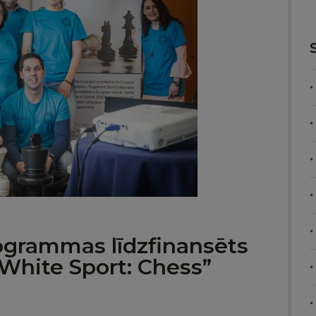
grammas līdzfinansēts
 White Sport: Chess”