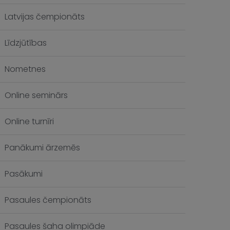
Latvijas čempionāts
Līdzjūtības
Nometnes
Online seminārs
Online turnīri
Panākumi ārzemēs
Pasākumi
Pasaules čempionāts
Pasaules šaha olimpiāde