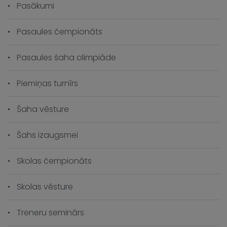
Pasākumi
Pasaules čempionāts
Pasaules šaha olimpiāde
Piemiņas turnīrs
Šaha vēsture
Šahs izaugsmei
Skolas čempionāts
Skolas vēsture
Treneru seminārs