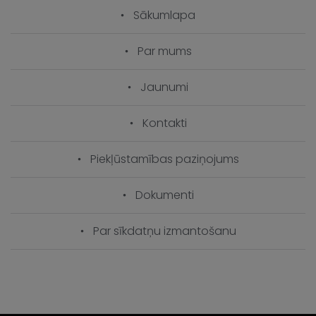
Sākumlapa
Par mums
Jaunumi
Kontakti
Piekļūstamības paziņojums
Dokumenti
Par sīkdatņu izmantošanu