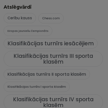
Atslēgvārdi
Cerību kauss
Chess.com
Eiropas jauniešu čempionāts
Klasifikācijas turnīrs iesācējiem
Klasifikācijas turnīrs III sporta
klasēm
Klasifikācijas turnīrs II sporta klasēm
Klasifikācijas turnīrs I sporta klasēm
Klasifikācijas turnīrs IV sporta
klasēm