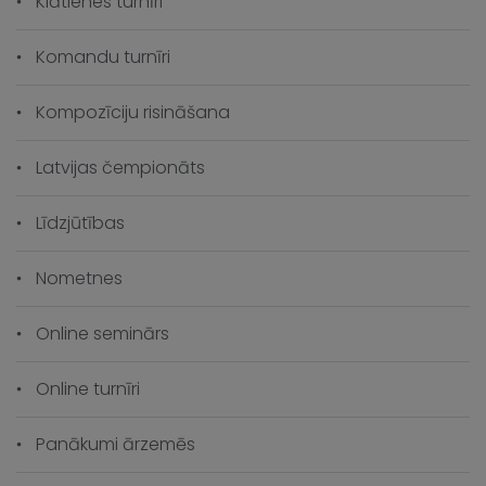
Klātienes turnīri
Komandu turnīri
Kompozīciju risināšana
Latvijas čempionāts
Līdzjūtības
Nometnes
Online seminārs
Online turnīri
Panākumi ārzemēs