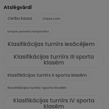
Atslēgvārdi
Cerību kauss
Chess.com
Eiropas jauniešu čempionāts
Klasifikācijas turnīrs iesācējiem
Klasifikācijas turnīrs III sporta
klasēm
Klasifikācijas turnīrs II sporta klasēm
Klasifikācijas turnīrs I sporta klasēm
Klasifikācijas turnīrs IV sporta
klasēm