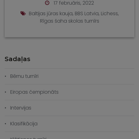
17 februāris, 2022
Baltijas jūras kauja
,
BBS Latvia
,
Lichess
,
Rīgas šaha skolas turnīrs
Sadaļas
Bērnu turnīri
Eiropas čempionāts
Intervijas
Klasifikācija