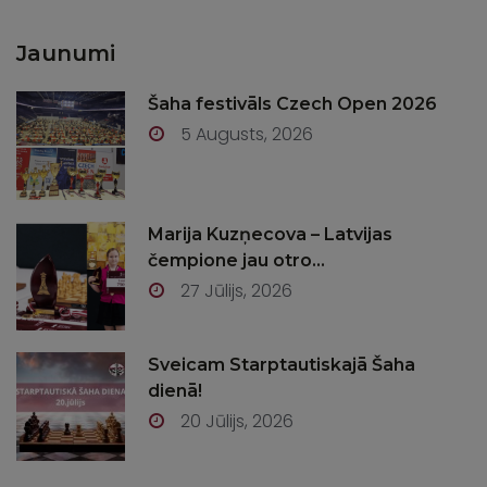
Jaunumi
Šaha festivāls Czech Open 2026
5 Augusts, 2026
Marija Kuzņecova – Latvijas
čempione jau otro...
27 Jūlijs, 2026
Sveicam Starptautiskajā Šaha
dienā!
20 Jūlijs, 2026