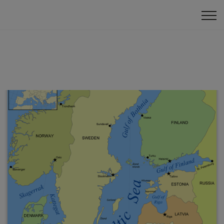
Online turnīri