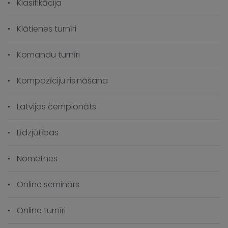
Klasifikācija
Klātienes turnīri
Komandu turnīri
Kompozīciju risināšana
Latvijas čempionāts
Līdzjūtības
Nometnes
Online seminārs
Online turnīri