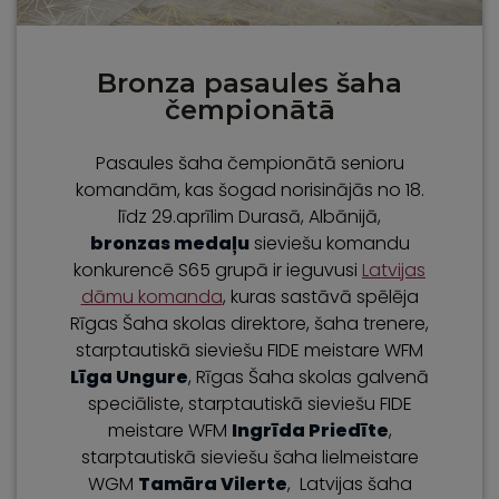
Bronza pasaules šaha
čempionātā
Pasaules šaha čempionātā senioru
komandām, kas šogad norisinājās no 18.
līdz 29.aprīlim Durasā, Albānijā,
bronzas medaļu
sieviešu komandu
konkurencē S65 grupā ir ieguvusi
Latvijas
dāmu komanda
, kuras sastāvā spēlēja
Rīgas Šaha skolas direktore, šaha trenere,
starptautiskā sieviešu FIDE meistare WFM
Līga Ungure
, Rīgas Šaha skolas galvenā
speciāliste, starptautiskā sieviešu FIDE
meistare WFM
Ingrīda Priedīte
,
starptautiskā sieviešu šaha lielmeistare
WGM
Tamāra Vilerte
, Latvijas šaha