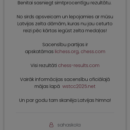
Benitai sasniegt simtprocentīgu rezultātu.
No sirds apsveicam un lepojamies ar mūsu
Latvijas zelta dāmām, kuras nu jau ceturto
reizi pēc kārtas iegūst zelta medaļas!
Sacensību partijas ir
apskatāmas
lichess.org,
chess.com
Visi rezultāti
chess-results.com
Vairāk informācijas sacensību oficiālajā
mājas lapā
wstcc2025.net
Un par godu tam skanēja Latvijas himna!
sahaskola