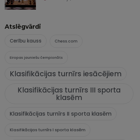
Atslēgvārdi
Cerību kauss
Chess.com
Eiropas jauniešu čempionāts
Klasifikācijas turnīrs iesācējiem
Klasifikācijas turnīrs III sporta
klasēm
Klasifikācijas turnīrs II sporta klasēm
Klasifikācijas turnīrs I sporta klasēm