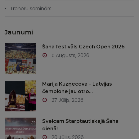
Treneru seminārs
Jaunumi
Šaha festivāls Czech Open 2026
5 Augusts, 2026
Marija Kuzņecova – Latvijas
čempione jau otro...
27 Jūlijs, 2026
Sveicam Starptautiskajā Šaha
dienā!
20 Jūlijs, 2026