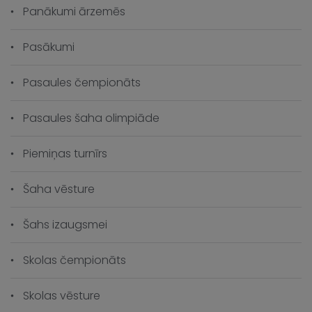
Panākumi ārzemēs
Pasākumi
Pasaules čempionāts
Pasaules šaha olimpiāde
Piemiņas turnīrs
Šaha vēsture
Šahs izaugsmei
Skolas čempionāts
Skolas vēsture