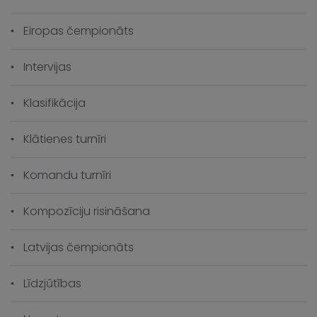
Eiropas čempionāts
Intervijas
Klasifikācija
Klātienes turnīri
Komandu turnīri
Kompozīciju risināšana
Latvijas čempionāts
Līdzjūtības