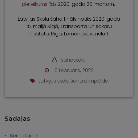
pieteikums
līdz 2020. gada 20. martam.
Latvijas Skolu šaha fināls notiks 2020. gada
15. maijā Rīgā, Transporta un sakaru
institūtā, Rīgā, Lomonosova ielā 1.
sahaskola
16 februāris, 2022
Latvijas skolu šaha olimpiāde
Sadaļas
Bērnu turnīri