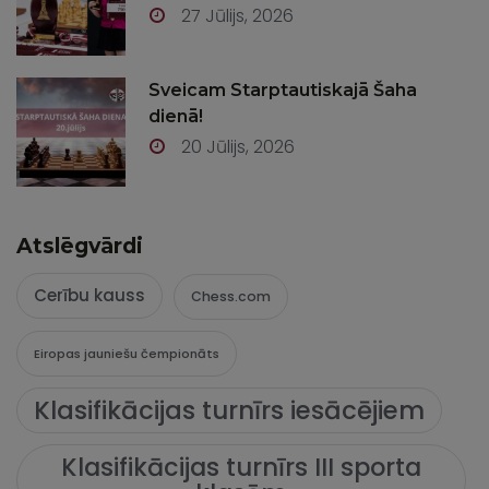
27 Jūlijs, 2026
Sveicam Starptautiskajā Šaha
dienā!
20 Jūlijs, 2026
Atslēgvārdi
Cerību kauss
Chess.com
Eiropas jauniešu čempionāts
Klasifikācijas turnīrs iesācējiem
Klasifikācijas turnīrs III sporta