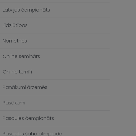
Latvijas čempionāts
Līdzjūtības
Nometnes
Online seminārs
Online turnīri
Panākumi ārzemēs
Pasākumi
Pasaules čempionāts
Pasaules šaha olimpiāde