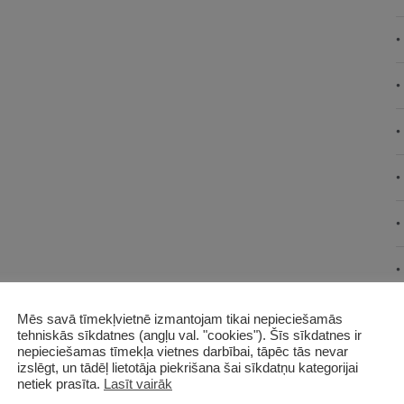
Mēs savā tīmekļvietnē izmantojam tikai nepieciešamās
tehniskās sīkdatnes (angļu val. "cookies"). Šīs sīkdatnes ir
nepieciešamas tīmekļa vietnes darbībai, tāpēc tās nevar
izslēgt, un tādēļ lietotāja piekrišana šai sīkdatņu kategorijai
netiek prasīta.
Lasīt vairāk