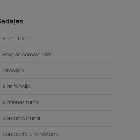
Sadaļas
Bērnu turnīri
Eiropas čempionāts
Intervijas
Klasifikācija
Klātienes turnīri
Komandu turnīri
Kompozīciju risināšana