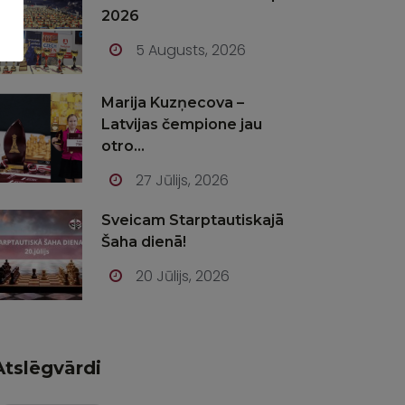
2026
5 Augusts, 2026
Marija Kuzņecova –
Latvijas čempione jau
otro...
27 Jūlijs, 2026
Sveicam Starptautiskajā
Šaha dienā!
20 Jūlijs, 2026
Atslēgvārdi