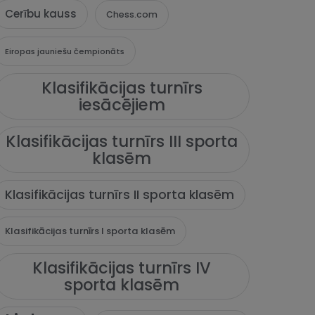
Cerību kauss
Chess.com
Eiropas jauniešu čempionāts
Klasifikācijas turnīrs
iesācējiem
Klasifikācijas turnīrs III sporta
klasēm
Klasifikācijas turnīrs II sporta klasēm
Klasifikācijas turnīrs I sporta klasēm
Klasifikācijas turnīrs IV
sporta klasēm