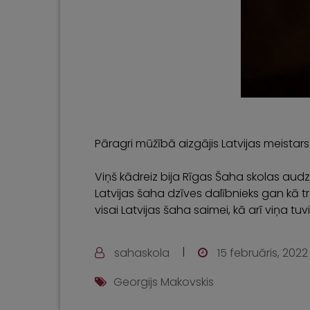
Pāragri mūžībā aizgājis Latvijas meistar
Viņš kādreiz bija Rīgas Šaha skolas audz
Latvijas šaha dzīves dalībnieks gan kā tr
visai Latvijas šaha saimei, kā arī viņa 
sahaskola
15 februāris, 2022
Georgijs Makovskis