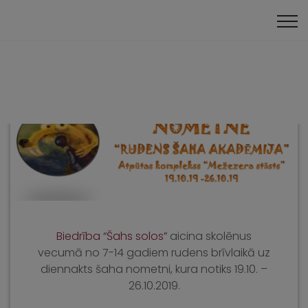
Pasākumi
Biedrība “Šahs solos”
aicina skolēnus
vecumā no 7-14 gadiem rudens brīvlaikā uz
diennakts šaha nometni, kura notiks 19.10. –
26.10.2019.