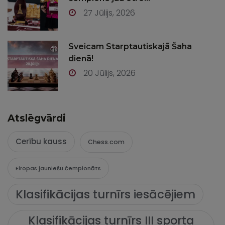
27 Jūlijs, 2026
Sveicam Starptautiskajā Šaha
dienā!
20 Jūlijs, 2026
Atslēgvārdi
Cerību kauss
Chess.com
Eiropas jauniešu čempionāts
Klasifikācijas turnīrs iesācējiem
Klasifikācijas turnīrs III sporta