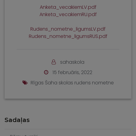
Anketa_vecakiemLV.pdf
Anketa_vecakiemRU.pdf
Rudens_nometne_ligumsLV.pdf
Rudens_nometne_ligumsRUS.pdf
sahaskola
15 februāris, 2022
Rīgas Šaha skolas rudens nometne
Sadaļas