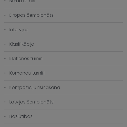
Bērnu turnīri
Eiropas čempionāts
Intervijas
Klasifikācija
Klātienes turnīri
Komandu turnīri
Kompozīciju risināšana
Latvijas čempionāts
Līdzjūtības