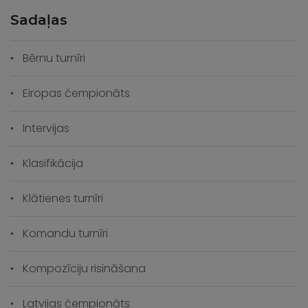
Sadaļas
Bērnu turnīri
Eiropas čempionāts
Intervijas
Klasifikācija
Klātienes turnīri
Komandu turnīri
Kompozīciju risināšana
Latvijas čempionāts