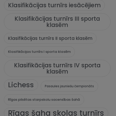
Klasifikācijas turnīrs iesācējiem
Klasifikācijas turnīrs III sporta
klasēm
Klasifikācijas turnīrs II sporta klasēm
Klasifikācijas turnīrs I sporta klasēm
Klasifikācijas turnīrs IV sporta
klasēm
Lichess
Pasaules jauniešu čempionāts
Rīgas pilsētas starpskolu sacensības šahā
Rīgas šaha skolas turnīrs