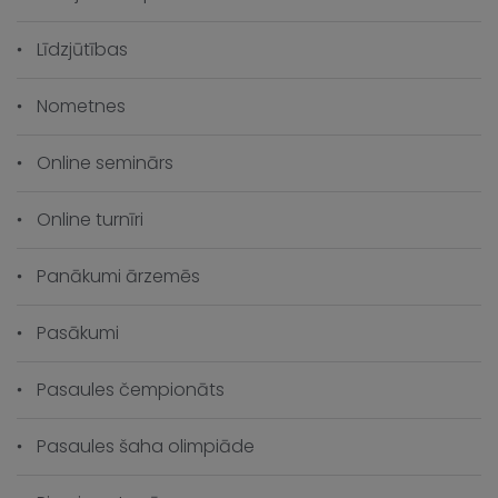
Līdzjūtības
Nometnes
Online seminārs
Online turnīri
Panākumi ārzemēs
Pasākumi
Pasaules čempionāts
Pasaules šaha olimpiāde