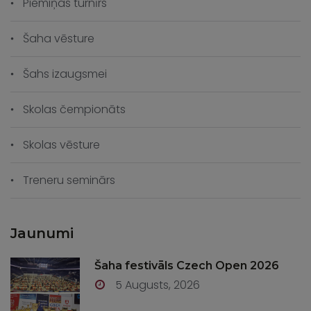
Piemiņas turnīrs
Šaha vēsture
Šahs izaugsmei
Skolas čempionāts
Skolas vēsture
Treneru seminārs
Jaunumi
Šaha festivāls Czech Open 2026
5 Augusts, 2026