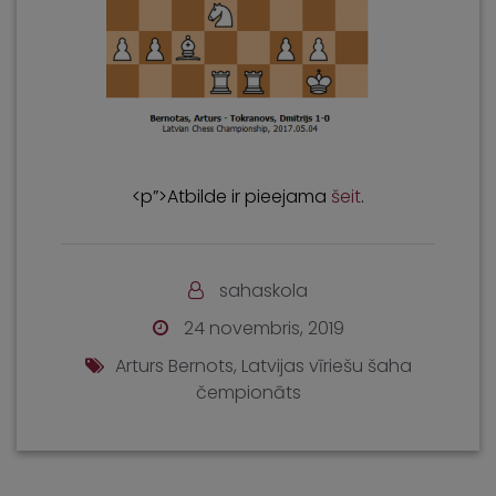
<p”>Atbilde ir pieejama
šeit
.
sahaskola
24 novembris, 2019
Arturs Bernots
,
Latvijas vīriešu šaha
čempionāts