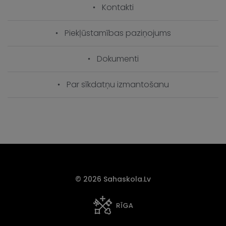
Kontakti
Piekļūstamības paziņojums
Dokumenti
Par sīkdatņu izmantošanu
© 2026 Sahaskola.lv