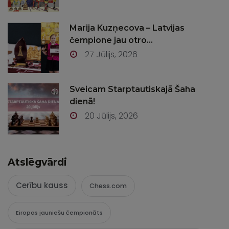
Marija Kuzņecova – Latvijas
čempione jau otro...
27 Jūlijs, 2026
Sveicam Starptautiskajā Šaha
dienā!
20 Jūlijs, 2026
Atslēgvārdi
Cerību kauss
Chess.com
Eiropas jauniešu čempionāts