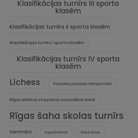
Klasifikācijas turnīrs III sporta
klasēm
Klasifikācijas turnīrs II sporta klasēm
Klasifikācijas turnīrs I sporta klasēm
Klasifikācijas turnīrs IV sporta
klasēm
Lichess
Pasaules jauniešu čempionāts
Rīgas pilsētas starpskolu sacensības šahā
Rīgas šaha skolas turnīrs
Seminārs
Superšahiste
Šaha lietus