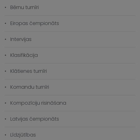
Bērnu turnīri
Eiropas čempionāts
Intervijas
Klasifikācija
Klātienes turnīri
Komandu turnīri
Kompozīciju risināšana
Latvijas čempionāts
Līdzjūtības