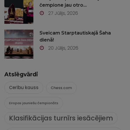
čempione jau otro...
27 Jūlijs, 2026
Sveicam Starptautiskajā Šaha
dienā!
20 Jūlijs, 2026
Atslēgvārdi
Cerību kauss
Chess.com
Eiropas jauniešu čempionāts
Klasifikācijas turnīrs iesācējiem