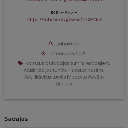
18:10 – Blitz –
https://lichess.org/swiss/qzXPVluK
sahaskola
17 februāris, 2022
Kaissa
,
Klasifikācijas turnīrs iesācējiem
,
Klasifikācijas turnīrs III sporta klasēm
,
Klasifikācijas turnīrs IV sporta klasēm
,
Lichess
Sadaļas