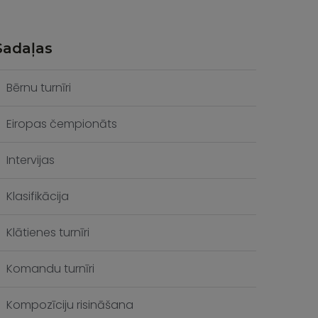
Sadaļas
Bērnu turnīri
Eiropas čempionāts
Intervijas
Klasifikācija
Klātienes turnīri
Komandu turnīri
Kompozīciju risināšana