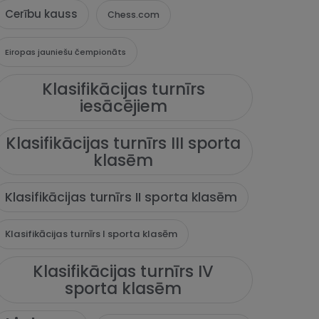
Cerību kauss
Chess.com
Eiropas jauniešu čempionāts
Klasifikācijas turnīrs
iesācējiem
Klasifikācijas turnīrs III sporta
klasēm
Klasifikācijas turnīrs II sporta klasēm
Klasifikācijas turnīrs I sporta klasēm
Klasifikācijas turnīrs IV
sporta klasēm