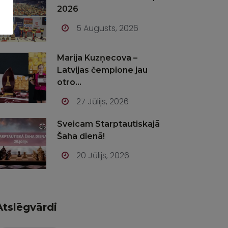
2026
5 Augusts, 2026
Marija Kuzņecova –
Latvijas čempione jau
otro...
27 Jūlijs, 2026
Sveicam Starptautiskajā
Šaha dienā!
20 Jūlijs, 2026
Atslēgvārdi