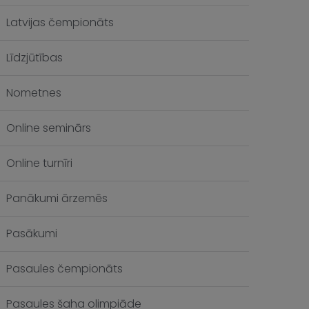
Latvijas čempionāts
Līdzjūtības
Nometnes
Online seminārs
Online turnīri
Panākumi ārzemēs
Pasākumi
Pasaules čempionāts
Pasaules šaha olimpiāde