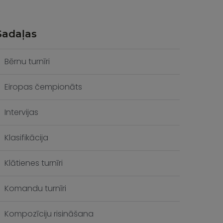
Sadaļas
Bērnu turnīri
Eiropas čempionāts
Intervijas
Klasifikācija
Klātienes turnīri
Komandu turnīri
Kompozīciju risināšana