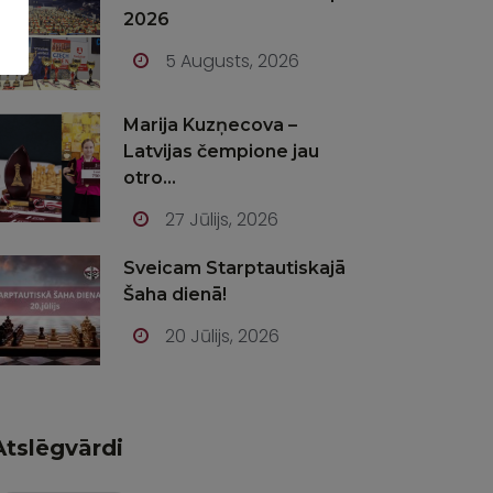
2026
5 Augusts, 2026
Marija Kuzņecova –
Latvijas čempione jau
otro...
27 Jūlijs, 2026
Sveicam Starptautiskajā
Šaha dienā!
20 Jūlijs, 2026
Atslēgvārdi