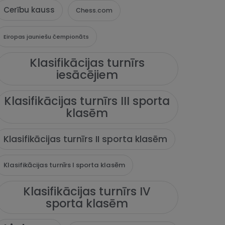
Cerību kauss
Chess.com
Eiropas jauniešu čempionāts
Klasifikācijas turnīrs
iesācējiem
Klasifikācijas turnīrs III sporta
klasēm
Klasifikācijas turnīrs II sporta klasēm
Klasifikācijas turnīrs I sporta klasēm
Klasifikācijas turnīrs IV
sporta klasēm