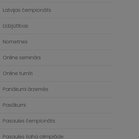
Latvijas čempionāts
Līdzjūtības
Nometnes
Online seminārs
Online turnīri
Panākumi ārzemēs
Pasākumi
Pasaules čempionāts
Pasaules šaha olimpiāde