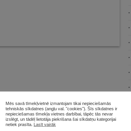
Mēs savā tīmekļvietnē izmantojam tikai nepieciešamās
tehniskās sīkdatnes (angļu val. "cookies"). Šīs sīkdatnes ir
nepieciešamas tīmekļa vietnes darbībai, tāpēc tās nevar
izslēgt, un tādēļ lietotāja piekrišana šai sīkdatņu kategorijai
netiek prasīta.
Lasīt vairāk