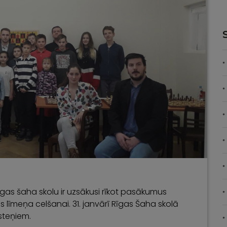
gas šaha skolu ir uzsākusi rīkot pasākumus
s līmeņa celšanai. 31. janvārī Rīgas Šaha skolā
ksteņiem.