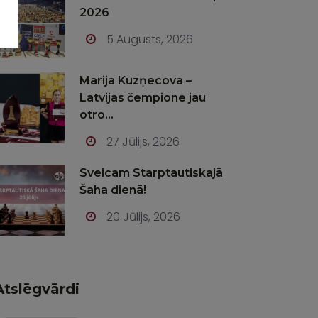
2026
5 Augusts, 2026
Marija Kuzņecova –
Latvijas čempione jau
otro...
27 Jūlijs, 2026
Sveicam Starptautiskajā
Šaha dienā!
20 Jūlijs, 2026
Atslēgvārdi