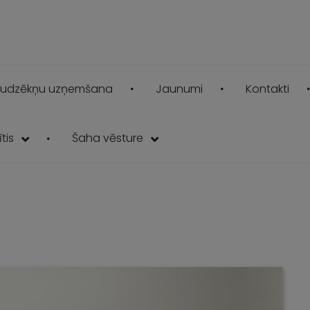
udzēkņu uzņemšana
Jaunumi
Kontakti
tis
Šaha vēsture