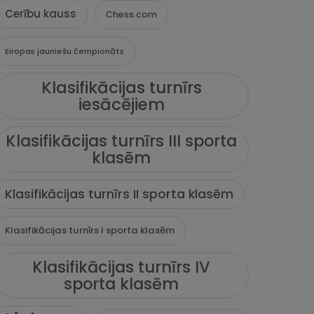
Cerību kauss
Chess.com
Eiropas jauniešu čempionāts
Klasifikācijas turnīrs
iesācējiem
Klasifikācijas turnīrs III sporta
klasēm
Klasifikācijas turnīrs II sporta klasēm
Klasifikācijas turnīrs I sporta klasēm
Klasifikācijas turnīrs IV
sporta klasēm