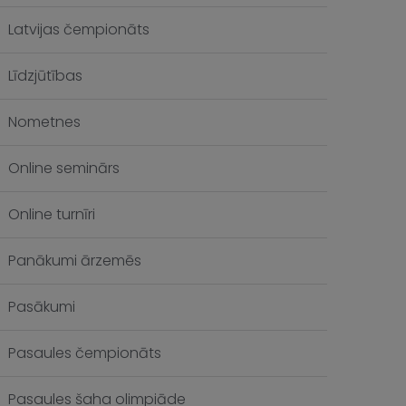
Latvijas čempionāts
Līdzjūtības
Nometnes
Online seminārs
Online turnīri
Panākumi ārzemēs
Pasākumi
Pasaules čempionāts
Pasaules šaha olimpiāde