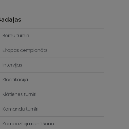
Sadaļas
Bērnu turnīri
Eiropas čempionāts
Intervijas
Klasifikācija
Klātienes turnīri
Komandu turnīri
Kompozīciju risināšana