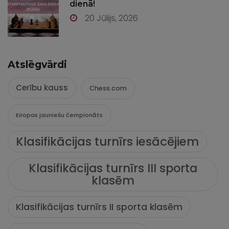
dienā!
20 Jūlijs, 2026
Atslēgvārdi
Cerību kauss
Chess.com
Eiropas jauniešu čempionāts
Klasifikācijas turnīrs iesācējiem
Klasifikācijas turnīrs III sporta
klasēm
Klasifikācijas turnīrs II sporta klasēm