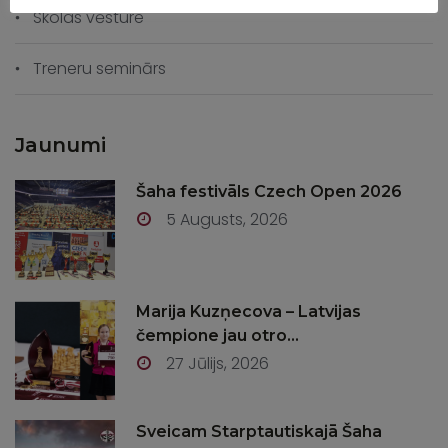
Skolas vēsture
Treneru seminārs
Jaunumi
Šaha festivāls Czech Open 2026
5 Augusts, 2026
Marija Kuzņecova – Latvijas
čempione jau otro...
27 Jūlijs, 2026
Sveicam Starptautiskajā Šaha