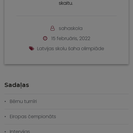
skaitu.
sahaskola
15 februāris, 2022
Latvijas skolu šaha olimpiāde
Sadaļas
Bērnu turnīri
Eiropas čempionāts
Intervijas