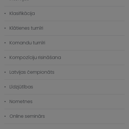
Klasifikācija
Klātienes turnīri
Komandu turnīri
Kompozīciju risināšana
Latvijas čempionāts
Līdzjūtības
Nometnes
Online seminārs