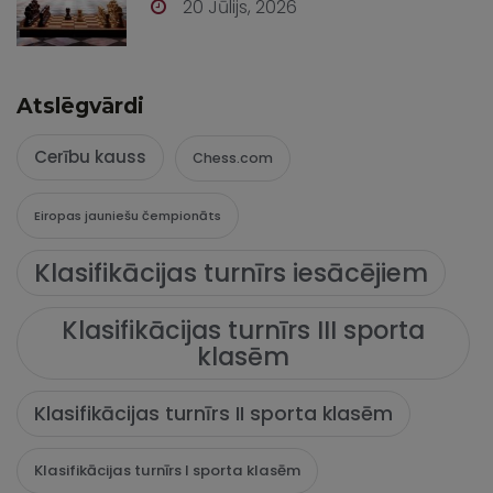
20 Jūlijs, 2026
Atslēgvārdi
Cerību kauss
Chess.com
Eiropas jauniešu čempionāts
Klasifikācijas turnīrs iesācējiem
Klasifikācijas turnīrs III sporta
klasēm
Klasifikācijas turnīrs II sporta klasēm
Klasifikācijas turnīrs I sporta klasēm