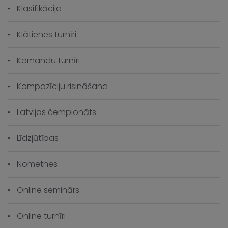
Klasifikācija
Klātienes turnīri
Komandu turnīri
Kompozīciju risināšana
Latvijas čempionāts
Līdzjūtības
Nometnes
Online seminārs
Online turnīri