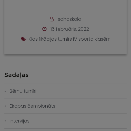
sahaskola
16 februāris, 2022
Klasifikācijas turnīrs IV sporta klasēm
Sadaļas
Bērnu turnīri
Eiropas čempionāts
Intervijas