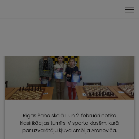
Klātienes turnīri
Rīgas Šaha skolā 1. un 2. februārī notika
klasifikācijas turnīrs IV sporta klasēm, kurā
par uzvarētāju kļuva Amēlija Aronoviča.