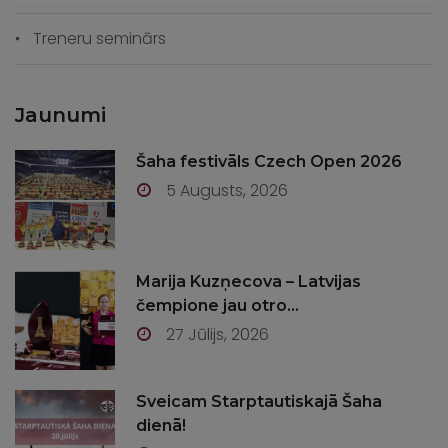
Treneru seminārs
Jaunumi
Šaha festivāls Czech Open 2026
5 Augusts, 2026
Marija Kuzņecova – Latvijas
čempione jau otro...
27 Jūlijs, 2026
Sveicam Starptautiskajā Šaha
dienā!