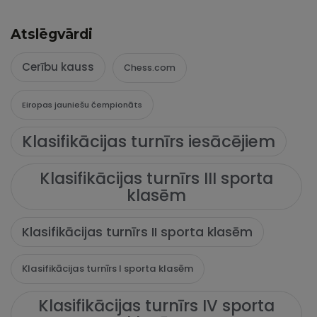
Atslēgvārdi
Cerību kauss
Chess.com
Eiropas jauniešu čempionāts
Klasifikācijas turnīrs iesācējiem
Klasifikācijas turnīrs III sporta
klasēm
Klasifikācijas turnīrs II sporta klasēm
Klasifikācijas turnīrs I sporta klasēm
Klasifikācijas turnīrs IV sporta