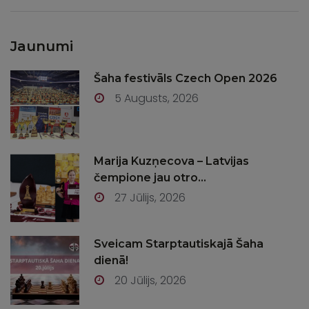
Jaunumi
Šaha festivāls Czech Open 2026
5 Augusts, 2026
Marija Kuzņecova – Latvijas
čempione jau otro...
27 Jūlijs, 2026
Sveicam Starptautiskajā Šaha
dienā!
20 Jūlijs, 2026