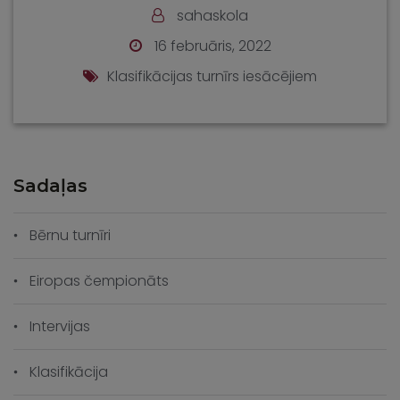
sahaskola
16 februāris, 2022
Klasifikācijas turnīrs iesācējiem
Sadaļas
Bērnu turnīri
Eiropas čempionāts
Intervijas
Klasifikācija