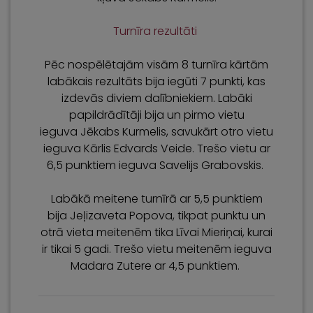
Turnīra rezultāti
Pēc nospēlētajām visām 8 turnīra kārtām
labākais rezultāts bija iegūti 7 punkti, kas
izdevās diviem dalībniekiem. Labāki
papildrādītāji bija un pirmo vietu
ieguva Jēkabs Kurmelis, savukārt otro vietu
ieguva Kārlis Edvards Veide. Trešo vietu ar
6,5 punktiem ieguva Savelijs Grabovskis.
Labākā meitene turnīrā ar 5,5 punktiem
bija Jeļizaveta Popova, tikpat punktu un
otrā vieta meitenēm tika Līvai Mieriņai, kurai
ir tikai 5 gadi. Trešo vietu meitenēm ieguva
Madara Zutere ar 4,5 punktiem.