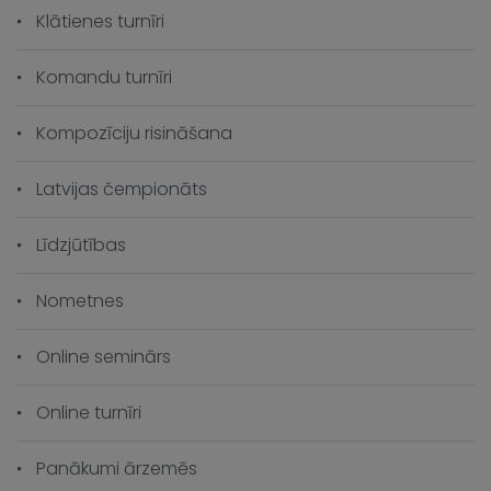
Klātienes turnīri
Komandu turnīri
Kompozīciju risināšana
Latvijas čempionāts
Līdzjūtības
Nometnes
Online seminārs
Online turnīri
Panākumi ārzemēs