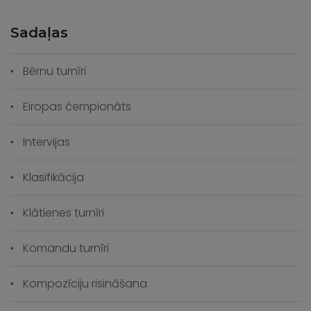
Sadaļas
Bērnu turnīri
Eiropas čempionāts
Intervijas
Klasifikācija
Klātienes turnīri
Komandu turnīri
Kompozīciju risināšana