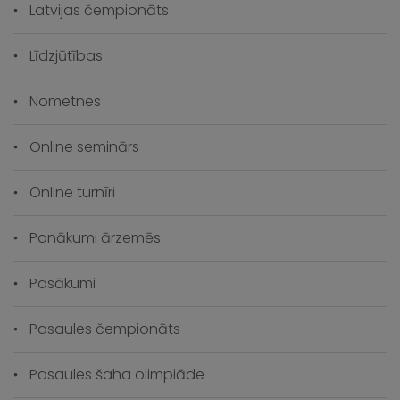
Latvijas čempionāts
Līdzjūtības
Nometnes
Online seminārs
Online turnīri
Panākumi ārzemēs
Pasākumi
Pasaules čempionāts
Pasaules šaha olimpiāde