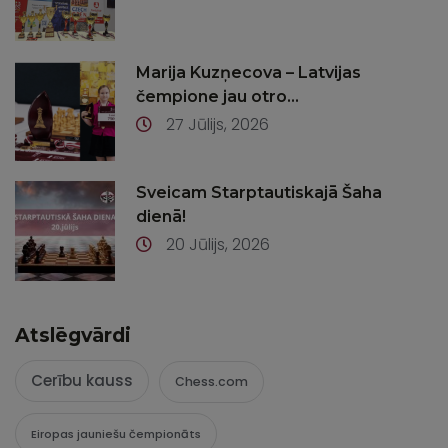
Marija Kuzņecova – Latvijas
čempione jau otro...
27 Jūlijs, 2026
Sveicam Starptautiskajā Šaha
dienā!
20 Jūlijs, 2026
Atslēgvārdi
Cerību kauss
Chess.com
Eiropas jauniešu čempionāts