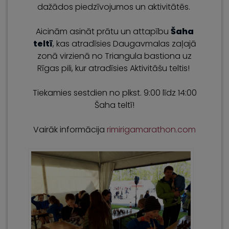
dažādos piedzīvojumos un aktivitātēs.
Aicinām asināt prātu un attapību
Šaha
teltī
, kas atradīsies Daugavmalas zaļajā
zonā virzienā no Triangula bastiona uz
Rīgas pili, kur atradīsies Aktivitāšu teltis!
Tiekamies sestdien no plkst. 9:00 līdz 14:00
Šaha teltī!
Vairāk informācija
rimirigamarathon.com