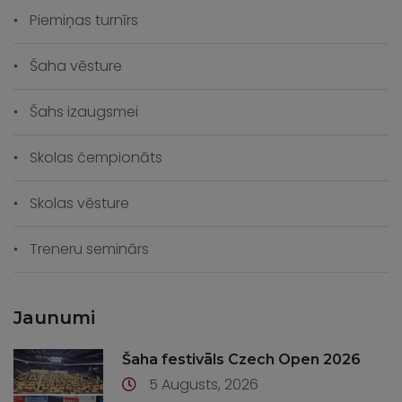
Piemiņas turnīrs
Šaha vēsture
Šahs izaugsmei
Skolas čempionāts
Skolas vēsture
Treneru seminārs
Jaunumi
Šaha festivāls Czech Open 2026
5 Augusts, 2026