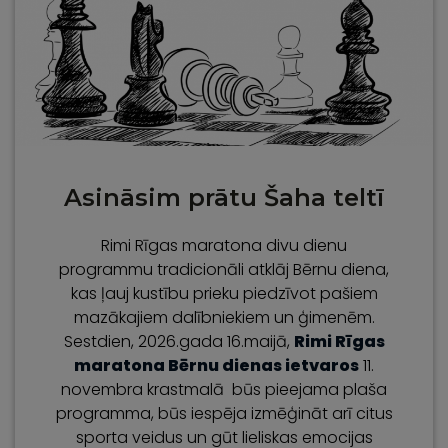
Asināsim prātu Šaha teltī
Rimi Rīgas maratona divu dienu
programmu tradicionāli atklāj Bērnu diena,
kas ļauj kustību prieku piedzīvot pašiem
mazākajiem dalībniekiem un ģimenēm.
Sestdien, 2026.gada 16.maijā,
Rimi Rīgas
maratona Bērnu dienas ietvaros
11.
novembra krastmalā būs pieejama plaša
programma, būs iespēja izmēģināt arī citus
sporta veidus un gūt lieliskas emocijas