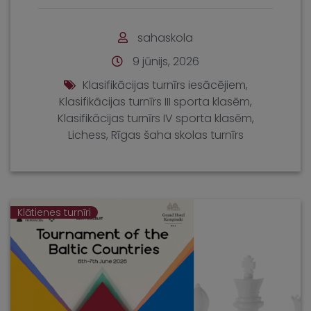
sahaskola
9 jūnijs, 2026
Klasifikācijas turnīrs iesācējiem
,
Klasifikācijas turnīrs III sporta klasēm
,
Klasifikācijas turnīrs IV sporta klasēm
,
Lichess
,
Rīgas šaha skolas turnīrs
Klātienes turnīri