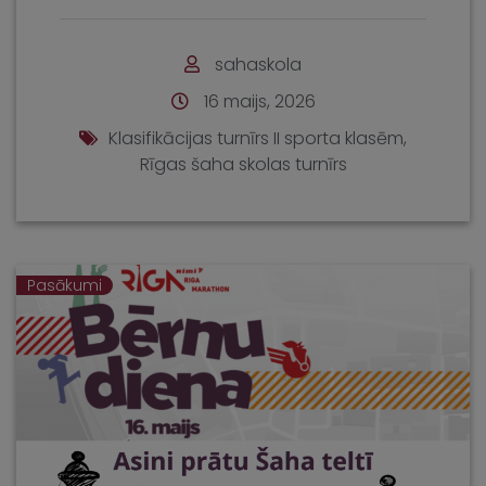
sahaskola
16 maijs, 2026
Klasifikācijas turnīrs II sporta klasēm
,
Rīgas šaha skolas turnīrs
Pasākumi