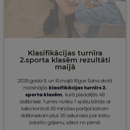
Klasifikācijas turnīra
2.sporta klasēm rezultāti
maijā
2026.gada 9. un 10.maijā Rīgas Šaha skolā
norisinājās
klasifikācijas turnīrs 2.
sporta klasēm
, kurā piedalījās 49
dalībnieki. Turnīrs notika 7 spēļu kārtās ar
laika kontroli 30 minūtes partijai katram
dalībniekam plus 30 sekundes par katru
izdarīto gājienu, sākot no pirmā.