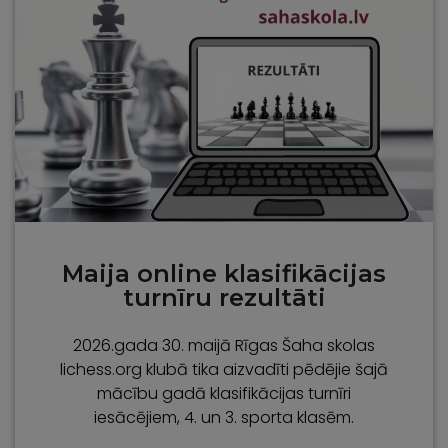
Maija online klasifikācijas
turnīru rezultāti
2026.gada 30. maijā Rīgas Šaha skolas
lichess.org klubā tika aizvadīti pēdējie šajā
mācību gadā klasifikācijas turnīri
iesācējiem, 4. un 3. sporta klasēm.