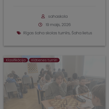
sahaskola
19 maijs, 2026
Rīgas šaha skolas turnīrs
,
Šaha lietus
Klasifikācija
Klātienes turnīri