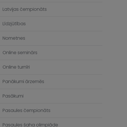
Latvijas čempionāts
Līdzjūtības
Nometnes
Online seminārs
Online turnīri
Panākumi ārzemēs
Pasākumi
Pasaules čempionāts
Pasaules šaha olimpiāde