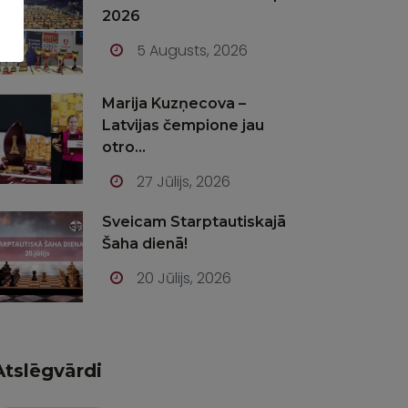
2026
5 Augusts, 2026
Marija Kuzņecova –
Latvijas čempione jau
otro...
27 Jūlijs, 2026
Sveicam Starptautiskajā
Šaha dienā!
20 Jūlijs, 2026
Atslēgvārdi