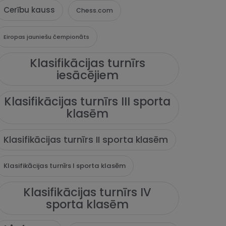
Cerību kauss
Chess.com
Eiropas jauniešu čempionāts
Klasifikācijas turnīrs
iesācējiem
Klasifikācijas turnīrs III sporta
klasēm
Klasifikācijas turnīrs II sporta klasēm
Klasifikācijas turnīrs I sporta klasēm
Klasifikācijas turnīrs IV
sporta klasēm