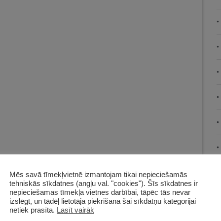
Mēs savā tīmekļvietnē izmantojam tikai nepieciešamās
tehniskās sīkdatnes (angļu val. "cookies"). Šīs sīkdatnes ir
nepieciešamas tīmekļa vietnes darbībai, tāpēc tās nevar
izslēgt, un tādēļ lietotāja piekrišana šai sīkdatņu kategorijai
netiek prasīta.
Lasīt vairāk