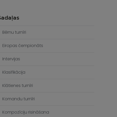
Sadaļas
Bērnu turnīri
Eiropas čempionāts
Intervijas
Klasifikācija
Klātienes turnīri
Komandu turnīri
Kompozīciju risināšana