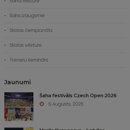
Šaha vēsture
Šahs izaugsmei
Skolas čempionāts
Skolas vēsture
Treneru seminārs
Jaunumi
Šaha festivāls Czech Open 2026
5 Augusts, 2026