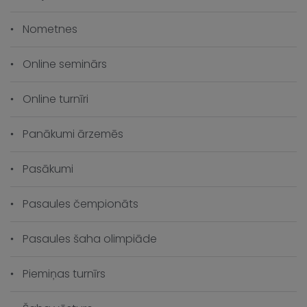
Nometnes
Online seminārs
Online turnīri
Panākumi ārzemēs
Pasākumi
Pasaules čempionāts
Pasaules šaha olimpiāde
Piemiņas turnīrs