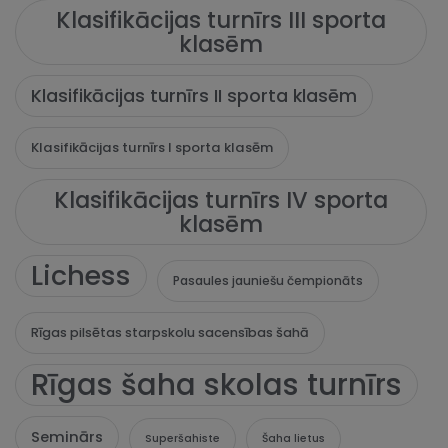
Klasifikācijas turnīrs III sporta
klasēm
Klasifikācijas turnīrs II sporta klasēm
Klasifikācijas turnīrs I sporta klasēm
Klasifikācijas turnīrs IV sporta
klasēm
Lichess
Pasaules jauniešu čempionāts
Rīgas pilsētas starpskolu sacensības šahā
Rīgas šaha skolas turnīrs
Seminārs
Superšahiste
Šaha lietus