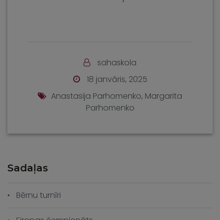
sahaskola
18 janvāris, 2025
Anastasija Parhomenko
,
Margarita
Parhomenko
Sadaļas
Bērnu turnīri