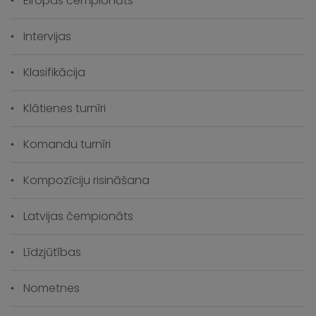
Eiropas čempionāts
Intervijas
Klasifikācija
Klātienes turnīri
Komandu turnīri
Kompozīciju risināšana
Latvijas čempionāts
Līdzjūtības
Nometnes