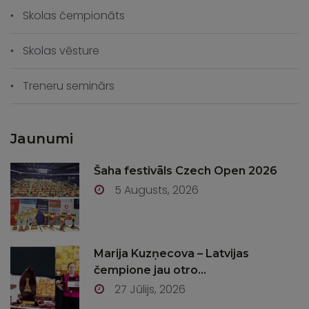
Skolas čempionāts
Skolas vēsture
Treneru seminārs
Jaunumi
Šaha festivāls Czech Open 2026
5 Augusts, 2026
Marija Kuzņecova – Latvijas
čempione jau otro...
27 Jūlijs, 2026