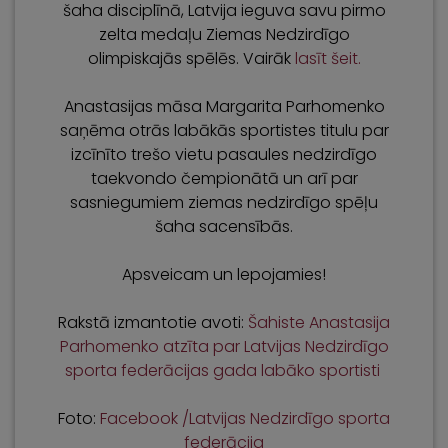
šaha disciplīnā, Latvija ieguva savu pirmo
zelta medaļu Ziemas Nedzirdīgo
olimpiskajās spēlēs. Vairāk
lasīt šeit.
Anastasijas māsa Margarita Parhomenko
saņēma otrās labākās sportistes titulu par
izcīnīto trešo vietu pasaules nedzirdīgo
taekvondo čempionātā un arī par
sasniegumiem ziemas nedzirdīgo spēļu
šaha sacensībās.
Apsveicam un lepojamies!
Rakstā izmantotie avoti:
Šahiste Anastasija
Parhomenko atzīta par Latvijas Nedzirdīgo
sporta federācijas gada labāko sportisti
Foto:
Facebook /Latvijas Nedzirdīgo sporta
federācija