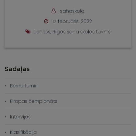
sahaskola
17 februāris, 2022
Lichess
,
Rīgas šaha skolas turnīrs
Sadaļas
Bērnu turnīri
Eiropas čempionāts
Intervijas
Klasifikācija