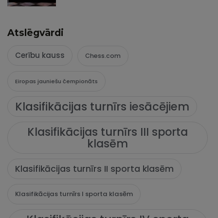
Atslēgvārdi
Cerību kauss
Chess.com
Eiropas jauniešu čempionāts
Klasifikācijas turnīrs iesācējiem
Klasifikācijas turnīrs III sporta
klasēm
Klasifikācijas turnīrs II sporta klasēm
Klasifikācijas turnīrs I sporta klasēm