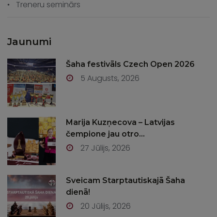
Treneru seminārs
Jaunumi
Šaha festivāls Czech Open 2026
5 Augusts, 2026
Marija Kuzņecova – Latvijas
čempione jau otro...
27 Jūlijs, 2026
Sveicam Starptautiskajā Šaha
dienā!
20 Jūlijs, 2026