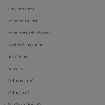
Klātienes turnīri
Komandu turnīri
Kompozīciju risināšana
Latvijas čempionāts
Līdzjūtības
Nometnes
Online seminārs
Online turnīri
Panākumi ārzemēs