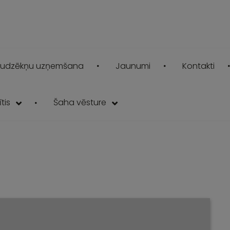
udzēkņu uzņemšana
Jaunumi
Kontakti
tis
Šaha vēsture