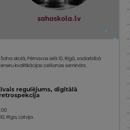
 Šaha skolā, Pērnavas ielā 10, Rīgā, sadarbībā
reneru kvalifikācijas celšanas seminārs.
vais regulējums, digitālā
retrospekcija
7:00
10, Rīga, Latvija.