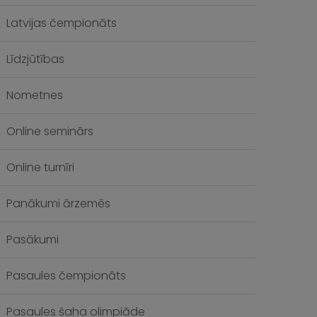
Latvijas čempionāts
Līdzjūtības
Nometnes
Online seminārs
Online turnīri
Panākumi ārzemēs
Pasākumi
Pasaules čempionāts
Pasaules šaha olimpiāde