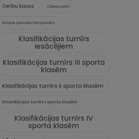
Cerību kauss
Chess.com
Eiropas jauniešu čempionāts
Klasifikācijas turnīrs
iesācējiem
Klasifikācijas turnīrs III sporta
klasēm
Klasifikācijas turnīrs II sporta klasēm
Klasifikācijas turnīrs I sporta klasēm
Klasifikācijas turnīrs IV
sporta klasēm