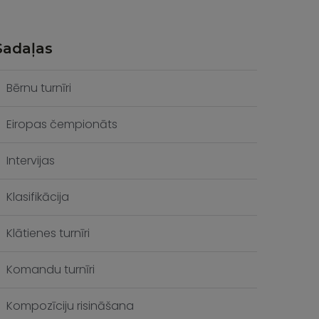
Sadaļas
Bērnu turnīri
Eiropas čempionāts
Intervijas
Klasifikācija
Klātienes turnīri
Komandu turnīri
Kompozīciju risināšana