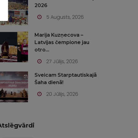
2026
5 Augusts, 2026
Marija Kuzņecova –
Latvijas čempione jau
otro...
27 Jūlijs, 2026
Sveicam Starptautiskajā
Šaha dienā!
20 Jūlijs, 2026
Atslēgvārdi