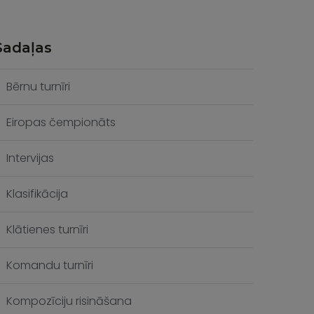
Sadaļas
Bērnu turnīri
Eiropas čempionāts
Intervijas
Klasifikācija
Klātienes turnīri
Komandu turnīri
Kompozīciju risināšana