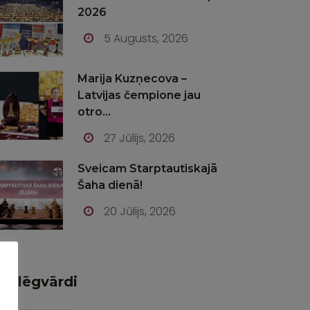
2026
5 Augusts, 2026
Marija Kuzņecova –
Latvijas čempione jau
otro...
27 Jūlijs, 2026
Sveicam Starptautiskajā
Šaha dienā!
20 Jūlijs, 2026
Atslēgvārdi