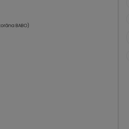
storāna BABO)