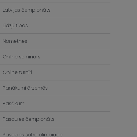
Latvijas čempionāts
Līdzjūtības
Nometnes
Online seminārs
Online turnīri
Panākumi ārzemēs
Pasākumi
Pasaules čempionāts
Pasaules šaha olimpiāde