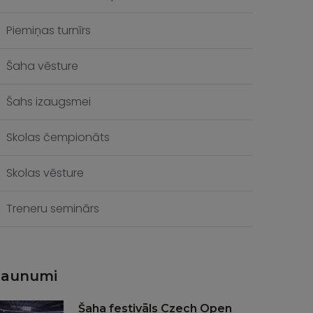
Piemiņas turnīrs
Šaha vēsture
Šahs izaugsmei
Skolas čempionāts
Skolas vēsture
Treneru seminārs
Jaunumi
Šaha festivāls Czech Open