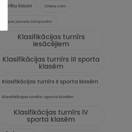
Cerību kauss
Chess.com
Eiropas jauniešu čempionāts
Klasifikācijas turnīrs
iesācējiem
Klasifikācijas turnīrs III sporta
klasēm
Klasifikācijas turnīrs II sporta klasēm
Klasifikācijas turnīrs I sporta klasēm
Klasifikācijas turnīrs IV
sporta klasēm