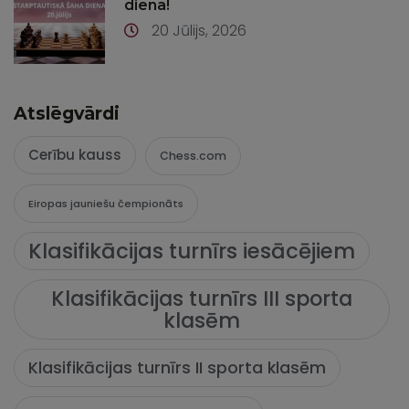
dienā!
20 Jūlijs, 2026
Atslēgvārdi
Cerību kauss
Chess.com
Eiropas jauniešu čempionāts
Klasifikācijas turnīrs iesācējiem
Klasifikācijas turnīrs III sporta
klasēm
Klasifikācijas turnīrs II sporta klasēm