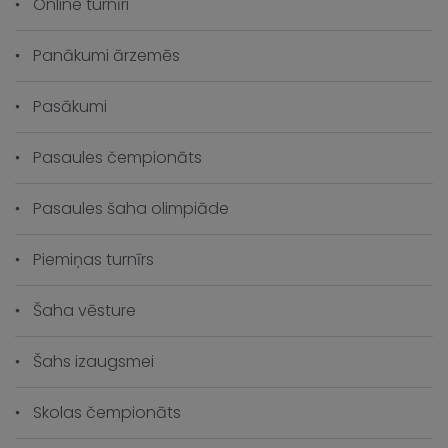
Online turnīri
Panākumi ārzemēs
Pasākumi
Pasaules čempionāts
Pasaules šaha olimpiāde
Piemiņas turnīrs
Šaha vēsture
Šahs izaugsmei
Skolas čempionāts