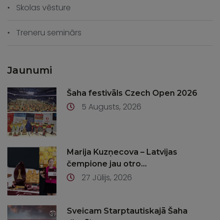
Skolas vēsture
Treneru seminārs
Jaunumi
Šaha festivāls Czech Open 2026
5 Augusts, 2026
Marija Kuzņecova – Latvijas
čempione jau otro...
27 Jūlijs, 2026
Sveicam Starptautiskajā Šaha