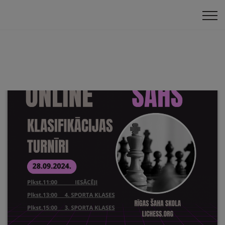
Klasifikācija
Online turnīri