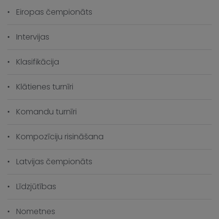
Eiropas čempionāts
Intervijas
Klasifikācija
Klātienes turnīri
Komandu turnīri
Kompozīciju risināšana
Latvijas čempionāts
Līdzjūtības
Nometnes