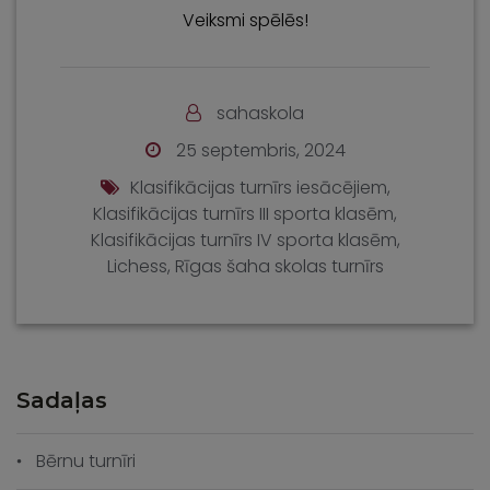
Veiksmi spēlēs!
sahaskola
25 septembris, 2024
Klasifikācijas turnīrs iesācējiem
,
Klasifikācijas turnīrs III sporta klasēm
,
Klasifikācijas turnīrs IV sporta klasēm
,
Lichess
,
Rīgas šaha skolas turnīrs
Sadaļas
Bērnu turnīri