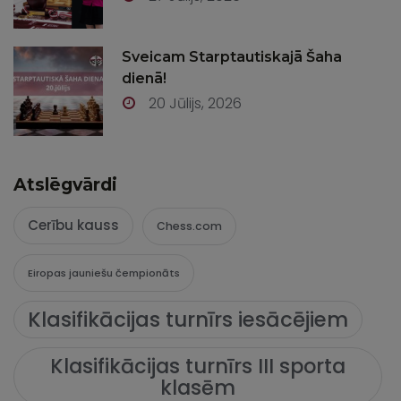
Sveicam Starptautiskajā Šaha
dienā!
20 Jūlijs, 2026
Atslēgvārdi
Cerību kauss
Chess.com
Eiropas jauniešu čempionāts
Klasifikācijas turnīrs iesācējiem
Klasifikācijas turnīrs III sporta
klasēm