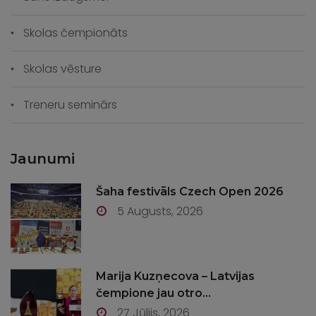
Skolas čempionāts
Skolas vēsture
Treneru seminārs
Jaunumi
Šaha festivāls Czech Open 2026
5 Augusts, 2026
Marija Kuzņecova – Latvijas
čempione jau otro...
27 Jūlijs, 2026