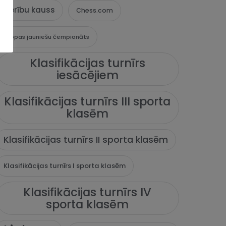
Cerību kauss
Chess.com
Eiropas jauniešu čempionāts
Klasifikācijas turnīrs
iesācējiem
Klasifikācijas turnīrs III sporta
klasēm
Klasifikācijas turnīrs II sporta klasēm
Klasifikācijas turnīrs I sporta klasēm
Klasifikācijas turnīrs IV
sporta klasēm