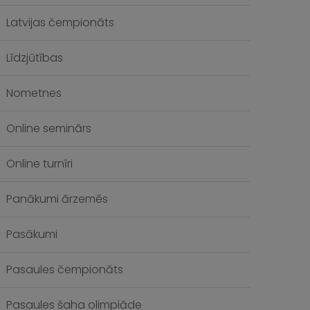
Latvijas čempionāts
Līdzjūtības
Nometnes
Online seminārs
Online turnīri
Panākumi ārzemēs
Pasākumi
Pasaules čempionāts
Pasaules šaha olimpiāde