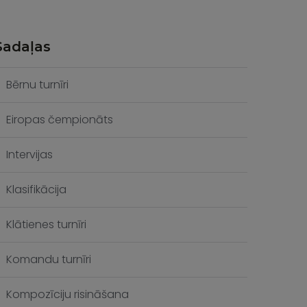
Sadaļas
Bērnu turnīri
Eiropas čempionāts
Intervijas
Klasifikācija
Klātienes turnīri
Komandu turnīri
Kompozīciju risināšana