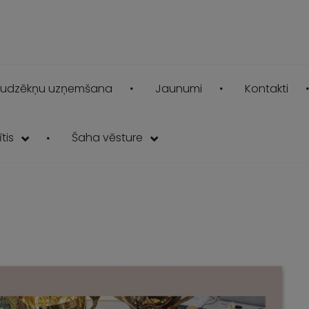
udzēkņu uzņemšana
Jaunumi
Kontakti
tis
Šaha vēsture