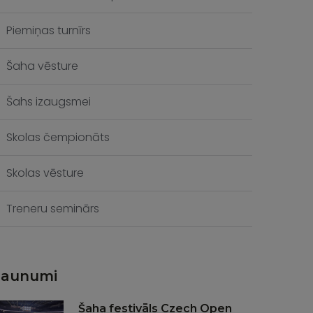
Piemiņas turnīrs
Šaha vēsture
Šahs izaugsmei
Skolas čempionāts
Skolas vēsture
Treneru seminārs
Jaunumi
Šaha festivāls Czech Open