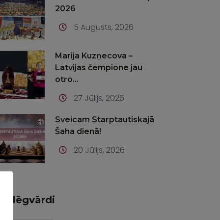
2026
5 Augusts, 2026
Marija Kuzņecova –
Latvijas čempione jau
otro...
27 Jūlijs, 2026
Sveicam Starptautiskajā
Šaha dienā!
20 Jūlijs, 2026
Atslēgvārdi