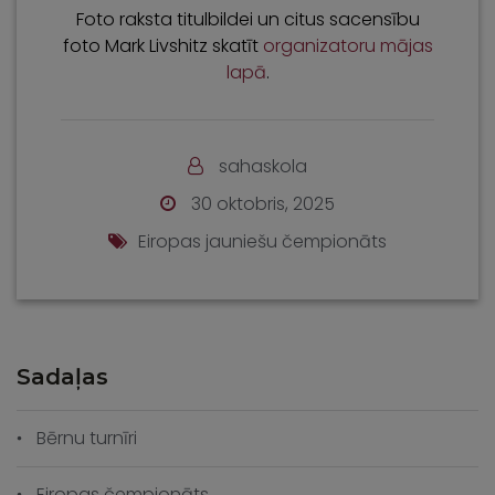
Foto raksta titulbildei un citus sacensību
foto Mark Livshitz skatīt
organizatoru mājas
lapā
.
sahaskola
30 oktobris, 2025
Eiropas jauniešu čempionāts
Sadaļas
Bērnu turnīri
Eiropas čempionāts