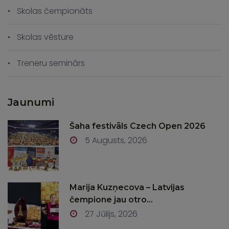
Skolas čempionāts
Skolas vēsture
Treneru seminārs
Jaunumi
Šaha festivāls Czech Open 2026
5 Augusts, 2026
Marija Kuzņecova – Latvijas
čempione jau otro...
27 Jūlijs, 2026