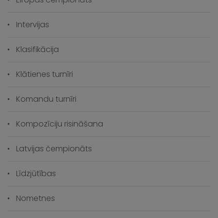
Intervijas
Klasifikācija
Klātienes turnīri
Komandu turnīri
Kompozīciju risināšana
Latvijas čempionāts
Līdzjūtības
Nometnes