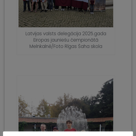
Latvijas valsts delegācija 2025.gada
Eiropas jauniešu čempionātā
Melnkalnē/Foto Rīgas Šaha skola