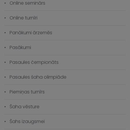
Online seminārs
Online turnīri
Panākumi ārzemēs
Pasākumi
Pasaules čempionāts
Pasaules šaha olimpiāde
Piemiņas turnīrs
Šaha vēsture
Šahs izaugsmei