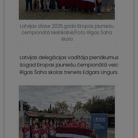
Latvijas izlase 2025.gada Eiropas jauniešu
čempionātā Melnkalnē/Foto Rīgas Šaha
skola
Latvijas delegācijas vadītāja pienākumus
šogad Eiropas jauniešu čempionātā veic
Rīgas Šaha skolas
treneris Edgars Ungurs.