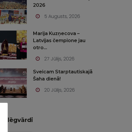
2026
5 Augusts, 2026
Marija Kuzņecova –
Latvijas čempione jau
otro...
27 Jūlijs, 2026
Sveicam Starptautiskajā
Šaha dienā!
20 Jūlijs, 2026
Atslēgvārdi