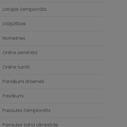
Latvijas čempionāts
Līdzjūtības
Nometnes
Online seminārs
Online turnīri
Panākumi ārzemēs
Pasākumi
Pasaules čempionāts
Pasaules šaha olimpiāde