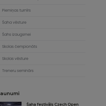
Piemiņas turnīrs
Šaha vēsture
Šahs izaugsmei
Skolas čempionāts
Skolas vēsture
Treneru seminārs
Jaunumi
Šaha festivāls Czech Open