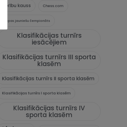
Cerību kauss
Chess.com
Eiropas jauniešu čempionāts
Klasifikācijas turnīrs
iesācējiem
Klasifikācijas turnīrs III sporta
klasēm
Klasifikācijas turnīrs II sporta klasēm
Klasifikācijas turnīrs I sporta klasēm
Klasifikācijas turnīrs IV
sporta klasēm