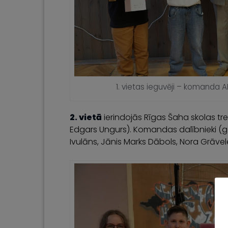
1. vietas ieguvēji – komanda 
2. vietā
ierindojās Rīgas Šaha skolas 
Edgars Ungurs). Komandas dalībnieki (gal
Ivulāns, Jānis Marks Dābols, Nora Grāvel