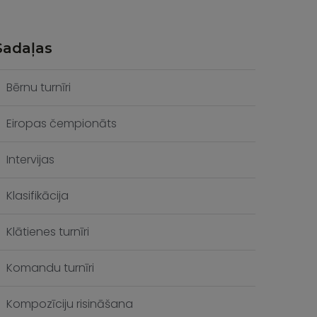
Sadaļas
Bērnu turnīri
Eiropas čempionāts
Intervijas
Klasifikācija
Klātienes turnīri
Komandu turnīri
Kompozīciju risināšana