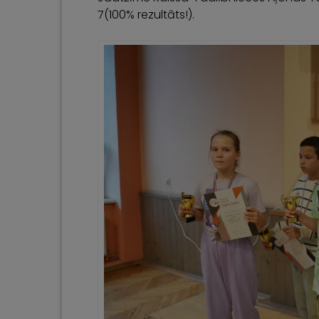
7(100% rezultāts!).