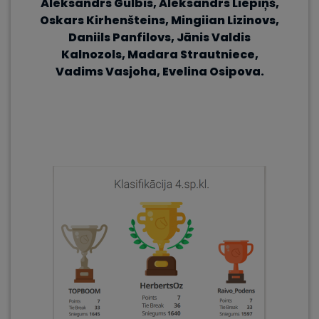
Aleksandrs Gulbis, Aleksandrs Liepiņš,
Oskars Kirhenšteins, Mingiian Lizinovs,
Daniils Panfilovs, Jānis Valdis
Kalnozols,
Madara Strautniece,
Vadims Vasjoha, Evelina Osipova.