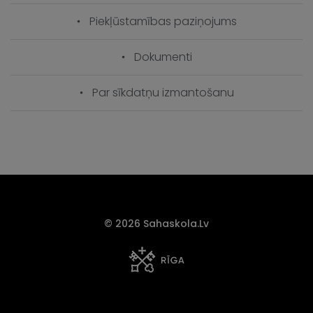
Piekļūstamības paziņojums
Dokumenti
Par sīkdatņu izmantošanu
© 2026 Sahaskola.lv