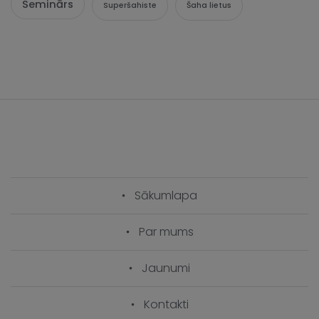
Seminārs
Superšahiste
Šaha lietus
Sākumlapa
Par mums
Jaunumi
Kontakti