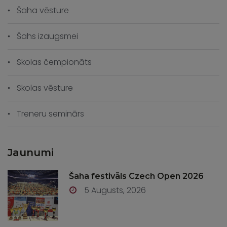
Šaha vēsture
Šahs izaugsmei
Skolas čempionāts
Skolas vēsture
Treneru seminārs
Jaunumi
Šaha festivāls Czech Open 2026
5 Augusts, 2026