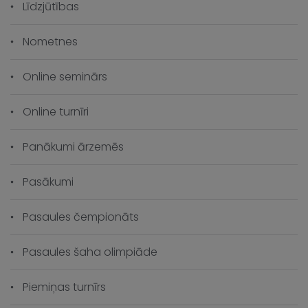
Līdzjūtības
Nometnes
Online seminārs
Online turnīri
Panākumi ārzemēs
Pasākumi
Pasaules čempionāts
Pasaules šaha olimpiāde
Piemiņas turnīrs