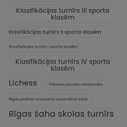
Klasifikācijas turnīrs III sporta
klasēm
Klasifikācijas turnīrs II sporta klasēm
Klasifikācijas turnīrs I sporta klasēm
Klasifikācijas turnīrs IV sporta
klasēm
Lichess
Pasaules jauniešu čempionāts
Rīgas pilsētas starpskolu sacensības šahā
Rīgas šaha skolas turnīrs