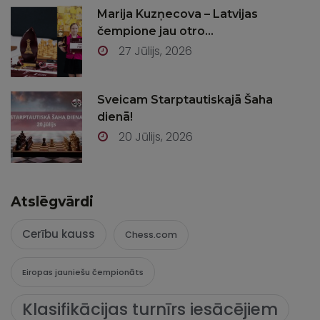
Marija Kuzņecova – Latvijas
čempione jau otro...
27 Jūlijs, 2026
Sveicam Starptautiskajā Šaha
dienā!
20 Jūlijs, 2026
Atslēgvārdi
Cerību kauss
Chess.com
Eiropas jauniešu čempionāts
Klasifikācijas turnīrs iesācējiem