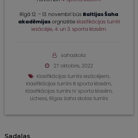
Rīgā 12. – 13. novembrī būs
Baltijas Šaha
akadēmijas
orgnizētie
klasifikācijas turnīri
iesācējie, 4. un 3. sporta klasēm.
sahaskola
27 oktobris, 2022
Klasifikācijas turnīrs iesācējiem
,
Klasifikācijas turnīrs III sporta klasēm
,
Klasifikācijas turnīrs IV sporta klasēm
,
Lichess
,
Rīgas šaha skolas turnīrs
Sadaļas