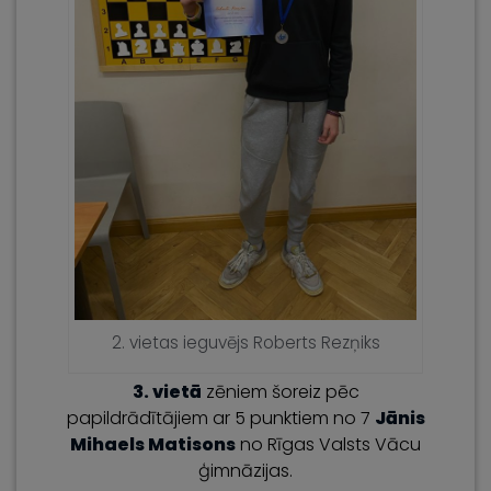
2. vietas ieguvējs Roberts Rezņiks
3. vietā
zēniem šoreiz pēc
papildrādītājiem ar 5 punktiem no 7
Jānis
Mihaels Matisons
no Rīgas Valsts Vācu
ģimnāzijas.