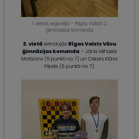
1. vietas ieguvēja – Rīgas Valsts 2.
ģimnāzijas komanda
2. vietā
ierindojās
Rīgas Valsts Vācu
ģimnāzijas komanda
– Jānis Mihaels
Matisons (5 punkti no 7) un Oskars Klāvs
Piķelis (5 punkti no 7).