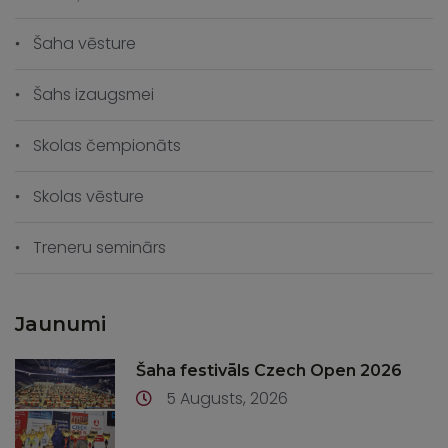
Šaha vēsture
Šahs izaugsmei
Skolas čempionāts
Skolas vēsture
Treneru seminārs
Jaunumi
Šaha festivāls Czech Open 2026
5 Augusts, 2026