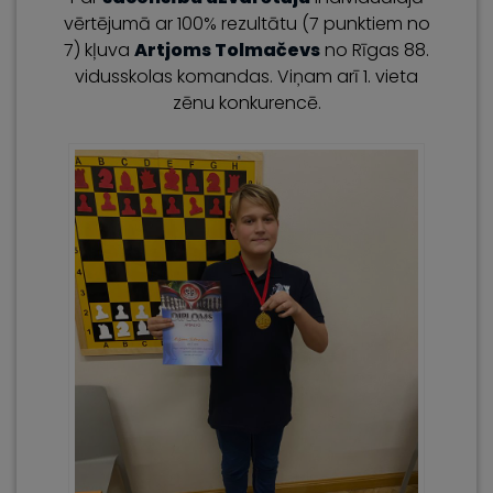
vērtējumā ar 100% rezultātu (7 punktiem no
7) kļuva
Artjoms Tolmačevs
no Rīgas 88.
vidusskolas komandas. Viņam arī 1. vieta
zēnu konkurencē.