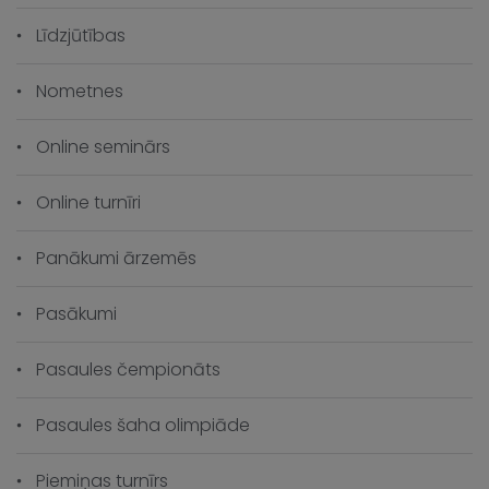
Līdzjūtības
Nometnes
Online seminārs
Online turnīri
Panākumi ārzemēs
Pasākumi
Pasaules čempionāts
Pasaules šaha olimpiāde
Piemiņas turnīrs