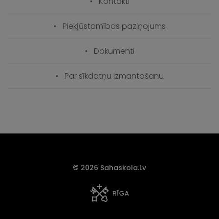
Kontakti
Piekļūstamības paziņojums
Dokumenti
Par sīkdatņu izmantošanu
© 2026 Sahaskola.lv