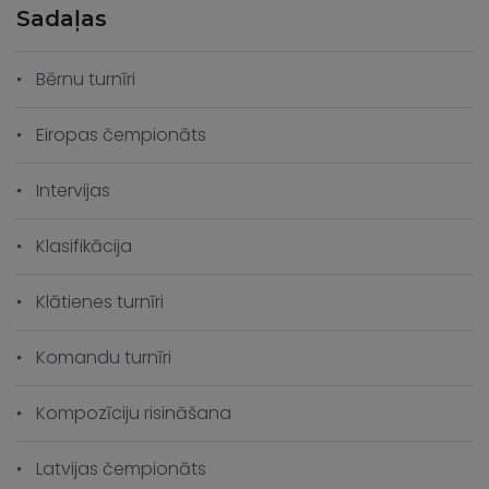
Sadaļas
Bērnu turnīri
Eiropas čempionāts
Intervijas
Klasifikācija
Klātienes turnīri
Komandu turnīri
Kompozīciju risināšana
Latvijas čempionāts