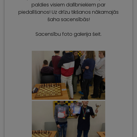
paldies visiem dalībniekiem par
piedalīšanos! Uz drīzu tikšanos nākamajās
šaha sacensībās!
Sacensību foto galerija šeit.