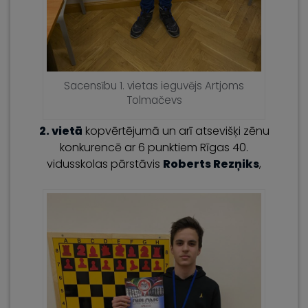
Sacensību 1. vietas ieguvējs Artjoms
Tolmačevs
2. vietā
kopvērtējumā un arī atsevišķi zēnu
konkurencē ar 6 punktiem Rīgas 40.
vidusskolas pārstāvis
Roberts Rezņiks
,