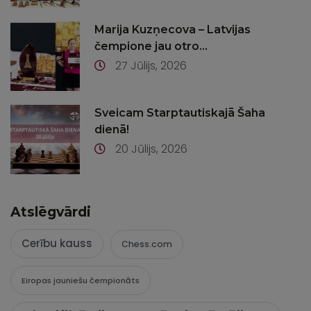
Marija Kuzņecova – Latvijas
čempione jau otro...
27 Jūlijs, 2026
Sveicam Starptautiskajā Šaha
dienā!
20 Jūlijs, 2026
Atslēgvārdi
Cerību kauss
Chess.com
Eiropas jauniešu čempionāts