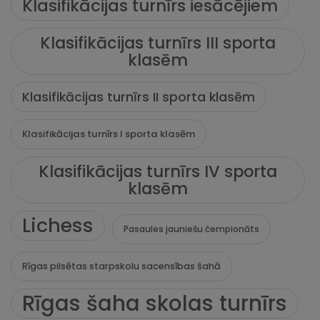
Klasifikācijas turnīrs iesācējiem
Klasifikācijas turnīrs III sporta
klasēm
Klasifikācijas turnīrs II sporta klasēm
Klasifikācijas turnīrs I sporta klasēm
Klasifikācijas turnīrs IV sporta
klasēm
Lichess
Pasaules jauniešu čempionāts
Rīgas pilsētas starpskolu sacensības šahā
Rīgas šaha skolas turnīrs