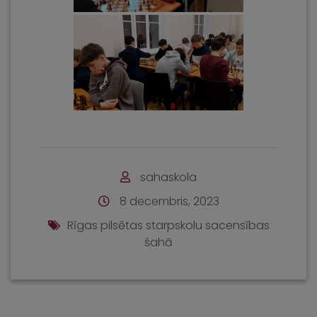
sahaskola
8 decembris, 2023
Rīgas pilsētas starpskolu sacensības
šahā