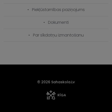
Piekļūstamības paziņojums
Dokumenti
Par sīkdatņu izmantošanu
© 2026 Sahaskola.lv