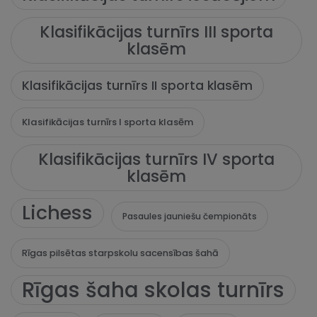
Klasifikācijas turnīrs III sporta
klasēm
Klasifikācijas turnīrs II sporta klasēm
Klasifikācijas turnīrs I sporta klasēm
Klasifikācijas turnīrs IV sporta
klasēm
Lichess
Pasaules jauniešu čempionāts
Rīgas pilsētas starpskolu sacensības šahā
Rīgas šaha skolas turnīrs