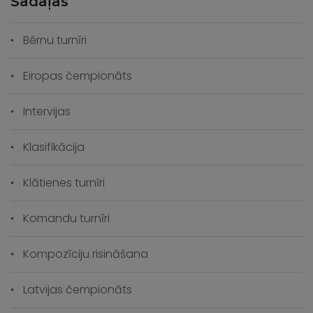
Sadaļas
Bērnu turnīri
Eiropas čempionāts
Intervijas
Klasifikācija
Klātienes turnīri
Komandu turnīri
Kompozīciju risināšana
Latvijas čempionāts