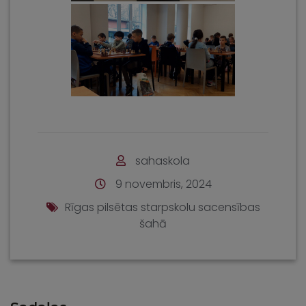
sahaskola
9 novembris, 2024
Rīgas pilsētas starpskolu sacensības
šahā