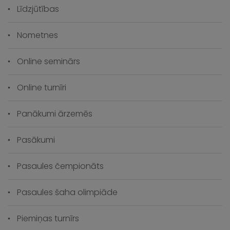
Līdzjūtības
Nometnes
Online seminārs
Online turnīri
Panākumi ārzemēs
Pasākumi
Pasaules čempionāts
Pasaules šaha olimpiāde
Piemiņas turnīrs