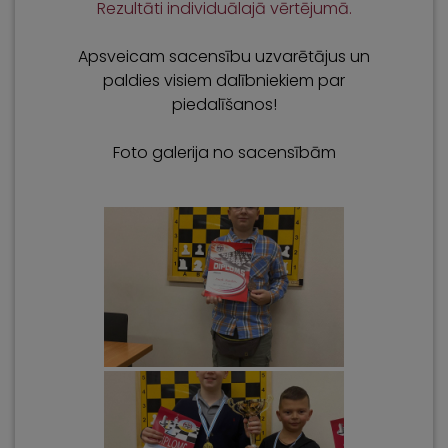
Rezultāti individuālajā vērtējumā.
Apsveicam sacensību uzvarētājus un
paldies visiem dalībniekiem par
piedalīšanos!
Foto galerija no sacensībām