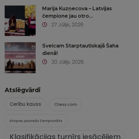
Marija Kuzņecova – Latvijas
čempione jau otro...
27 Jūlijs, 2026
Sveicam Starptautiskajā Šaha
dienā!
20 Jūlijs, 2026
Atslēgvārdi
Cerību kauss
Chess.com
Eiropas jauniešu čempionāts
Klasifikācijas turnīrs iesācējiem