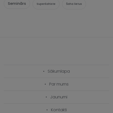
Seminārs
Superšahiste
Šaha lietus
Sākumlapa
Par mums
Jaunumi
Kontakti