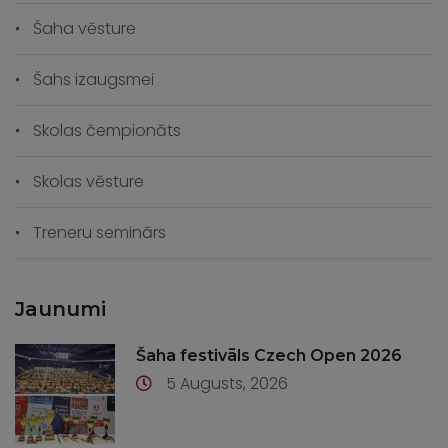
Šaha vēsture
Šahs izaugsmei
Skolas čempionāts
Skolas vēsture
Treneru seminārs
Jaunumi
Šaha festivāls Czech Open 2026
5 Augusts, 2026