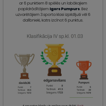
ar 6 punktiem 8 spēlēs un labākajiem
papildrādītājiem
Igors Pumpurs
. Bez
uzvarētājiem 3.sporta klasi izpildījuši vēl 6
dalībnieki, katrs izcīnot 6 punktus.