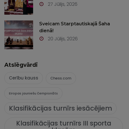
27 Jūlijs, 2026
Sveicam Starptautiskajā Šaha
dienā!
20 Jūlijs, 2026
Atslēgvārdi
Cerību kauss
Chess.com
Eiropas jauniešu čempionāts
Klasifikācijas turnīrs iesācējiem
Klasifikācijas turnīrs III sporta