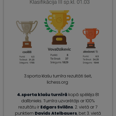
3.sporta klašu turnīra rezultāti šeit,
lichess.org
4.sporta klašu turnīrā
kopā spēlēja 81
dalībnieks. Turnīra uzvarētājs ar 100%
rezultātu ir
Edgars Svilāns
. 2. vietā ar 7
punktiem
Davids
Atelbauers
, bet 3. vietā