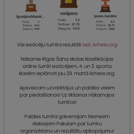
Visi iesācēju turnīra rezultāti
šeit, lichess.org
Nākamie Rīgas Šaha skolas klasifikācijas
online turnīri iesācējiem, 4. un 3. sporta
klasēm ieplānoti jau 29. martā lichess.org.
Apsveicam uzvarētājus un paldies visiem
par piedalīšanos! Uz tikšanos nākamajos
turnīros!
Paldies turnīra galvenajam tiesnesim
Aleksejam Pakulam par turnīru
organizēšanu un rezultātu apkopojumu!