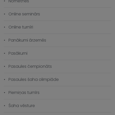
Nometnes
Online seminārs
Online turnīri
Panākumi ārzemēs
Pasākumi
Pasaules čempionāts
Pasaules šaha olimpiāde
Piemiņas turnīrs
Šaha vēsture