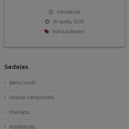
sahaskola
16 aprīlis, 2023
Šaha pulksteņi
Sadaļas
Bērnu turnīri
Eiropas čempionāts
Intervijas
Klasifikācija