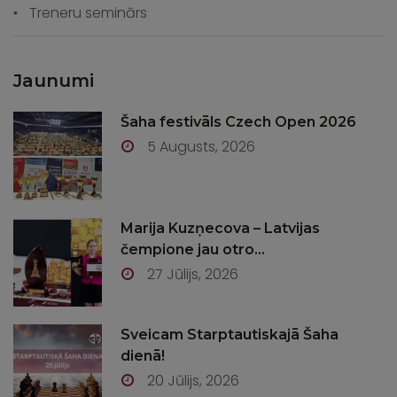
Treneru seminārs
Jaunumi
Šaha festivāls Czech Open 2026
5 Augusts, 2026
Marija Kuzņecova – Latvijas
čempione jau otro...
27 Jūlijs, 2026
Sveicam Starptautiskajā Šaha
dienā!
20 Jūlijs, 2026