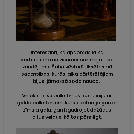
Interesanti, ka apdomas laika
pārtērēšana ne vienmēr nozīmēja tikai
zaudējumu. Šaha vēsturē fiksētas arī
sacensības, kurās laika pārtērētājiem
bijusi jāmaksā soda nauda.
Vēlāk smilšu pulksteņus nomainīja ar
galda pulksteņiem, kurus apturēja gan ar
zīmuļa galu, gan izgudrojot dažādus
citus veidus, kā tos pārslēgt.