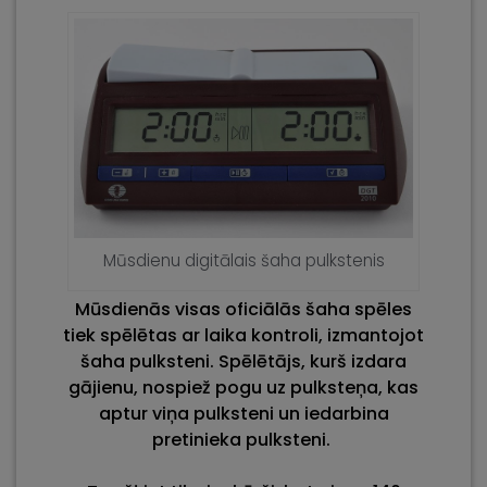
Mūsdienu digitālais šaha pulkstenis
Mūsdienās
visas oficiālās šaha spēles
tiek spēlētas ar laika kontroli, izmantojot
šaha pulksteni. Spēlētājs, kurš izdara
gājienu, nospiež pogu uz pulksteņa, kas
aptur viņa pulksteni un iedarbina
pretinieka pulksteni.