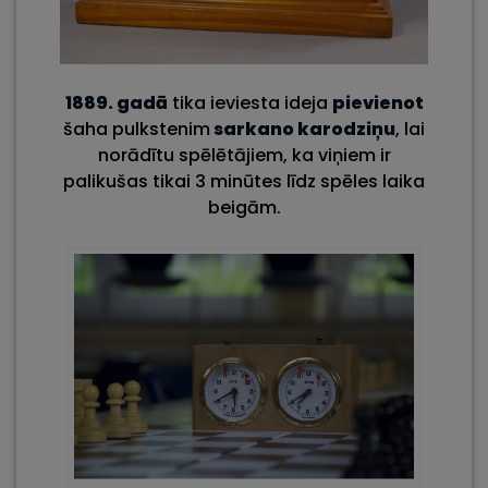
1889. gadā
tika ieviesta ideja
pievienot
šaha pulkstenim
sarkano karodziņu
, lai
norādītu spēlētājiem, ka viņiem ir
palikušas tikai 3 minūtes līdz spēles laika
beigām.