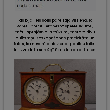
Tas bija liels solis pareizajā virzienā, lai
varētu precīzi ierobežot spēles ilgumu,
taču joprojām bija trūkumi, tostarp divu
pulksteņu saskaņošanas precizitāte un
fakts, ka nevarēja pievienot papildu laiku,
lai izveidotu sarežģītākas laika kontroles.