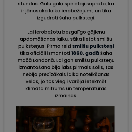
stundas. Galu galā spēlētāji saprata, ka
ir jānosaka laika ierobežojumi, un tika
izgudroti šaha pulksteņi.
Lai ierobežotu bezgalīgo gājienu
apdomāšanas laiku, sāka lietot smilšu
pulksteņus. Pirmo reizi
smilšu pulksteņi
tika oficiāli izmantoti
1860. gadā
šaha
mačā Londonā. Lai gan smilšu pulksteņu
izmantošana bija labs pirmais solis, tas
nebija precīzākais laika noteikšanas
veids, jo tos viegli varēja ietekmēt
klimata mitrums un temperatūras
izmaiņas.