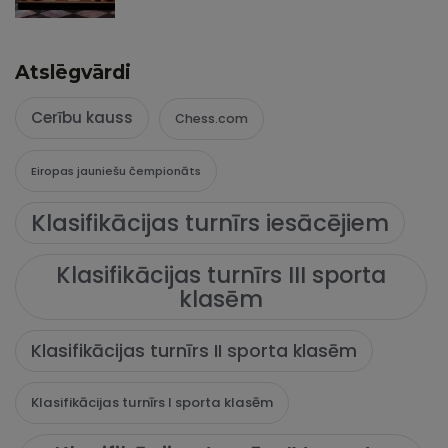
Atslēgvārdi
Cerību kauss
Chess.com
Eiropas jauniešu čempionāts
Klasifikācijas turnīrs iesācējiem
Klasifikācijas turnīrs III sporta
klasēm
Klasifikācijas turnīrs II sporta klasēm
Klasifikācijas turnīrs I sporta klasēm