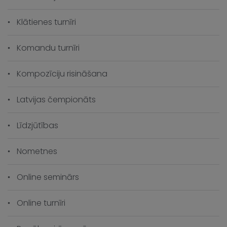
Klātienes turnīri
Komandu turnīri
Kompozīciju risināšana
Latvijas čempionāts
Līdzjūtības
Nometnes
Online seminārs
Online turnīri